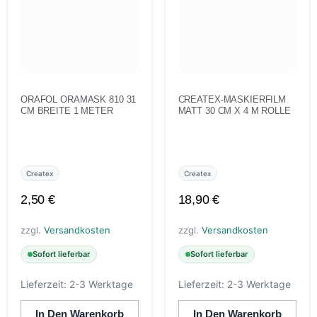
ORAFOL ORAMASK 810 31
CREATEX-MASKIERFILM
CM BREITE 1 METER
MATT 30 CM X 4 M ROLLE
Createx
Createx
2,50
€
18,90
€
zzgl.
Versandkosten
zzgl.
Versandkosten
Sofort lieferbar
Sofort lieferbar
Lieferzeit:
2-3 Werktage
Lieferzeit:
2-3 Werktage
In Den Warenkorb
In Den Warenkorb