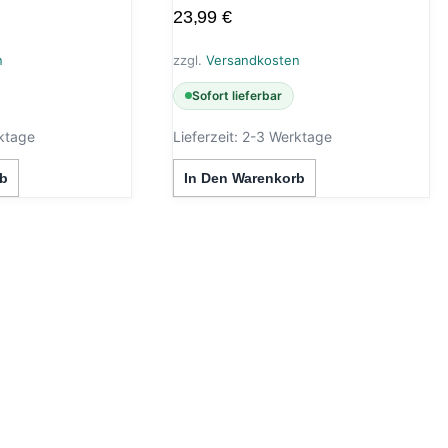
23,99
€
n
zzgl.
Versandkosten
Sofort lieferbar
ktage
Lieferzeit:
2-3 Werktage
b
In Den Warenkorb