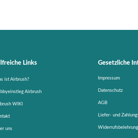
lfreiche Links
Gesetzliche I
Impressum
s ist Airbrush?
Datenschutz
bbyeinstieg Airbrush
AGB
rbrush WIKI
Liefer- und Zahlun
ntakt
Widerrufsbelehrun
er uns