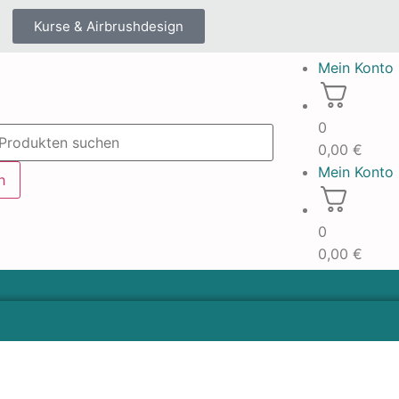
Kurse & Airbrushdesign
Mein Konto
0
0,00
€
Mein Konto
h
0
0,00
€