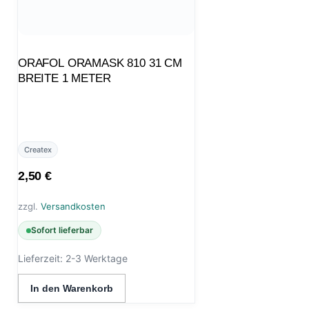
ORAFOL ORAMASK 810 31 CM
BREITE 1 METER
Createx
2,50
€
zzgl.
Versandkosten
Sofort lieferbar
Lieferzeit:
2-3 Werktage
In den Warenkorb