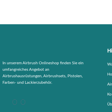
Hi
In unserem Airbrush Onlineshop finden Sie ein
Wa
umfangreiches Angebot an
Ho
Airbrushausrüstungen, Airbrushsets, Pistolen,
Farben- und Lackierzubehör.
Ai
Ko
Üb