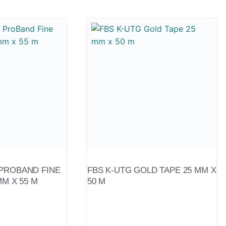
PROBAND FINE
FBS K-UTG GOLD TAPE 25 MM X
MM X 55 M
50 M