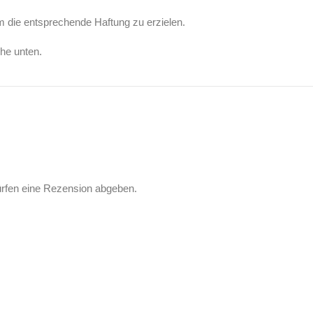
um die entsprechende Haftung zu erzielen.
ehe unten.
ürfen eine Rezension abgeben.