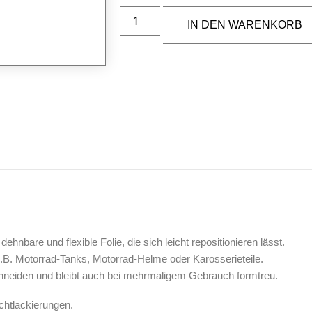
IN DEN WARENKORB
nbare und flexible Folie, die sich leicht repositionieren lässt.
z.B. Motorrad-Tanks, Motorrad-Helme oder Karosserieteile.
 schneiden und bleibt auch bei mehrmaligem Gebrauch formtreu.
ichtlackierungen.