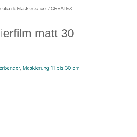
folien & Maskierbänder
/ CREATEX-
rfilm matt 30
ierbänder
,
Maskierung 11 bis 30 cm