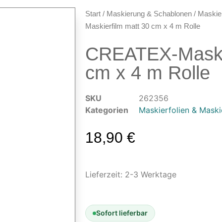
Start
/
Maskierung & Schablonen
/
Maskier
Maskierfilm matt 30 cm x 4 m Rolle
CREATEX-Maskie
cm x 4 m Rolle
SKU
262356
Kategorien
Maskierfolien & Mask
18,90
€
Lieferzeit:
2-3 Werktage
Sofort lieferbar