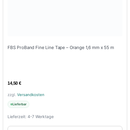
FBS ProBand Fine Line Tape – Orange 1,6 mm x 55 m
14,50
€
zzgl.
Versandkosten
Lieferbar
Lieferzeit:
4-7 Werktage