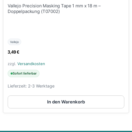
Vallejo Precision Masking Tape 1 mm x 18 m –
Doppelpackung (T07002)
Vallejo
3,49
€
zzgl.
Versandkosten
Sofort lieferbar
Lieferzeit:
2-3 Werktage
In den Warenkorb