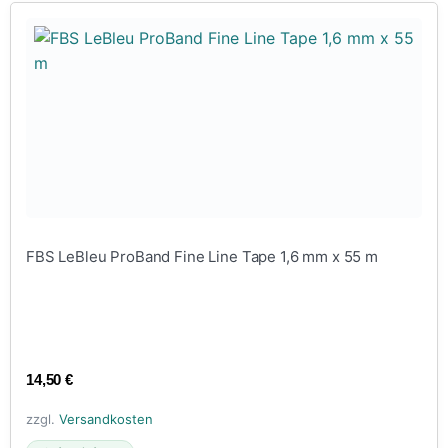
FBS LeBleu ProBand Fine Line Tape 1,6 mm x 55 m
14,50
€
zzgl.
Versandkosten