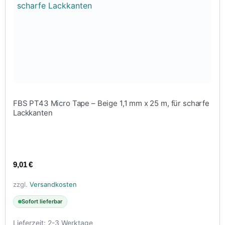
FBS PT43 Micro Tape – Beige 1,1 mm x 25 m, für scharfe
Lackkanten
9,01
€
zzgl.
Versandkosten
Sofort lieferbar
Lieferzeit:
2-3 Werktage