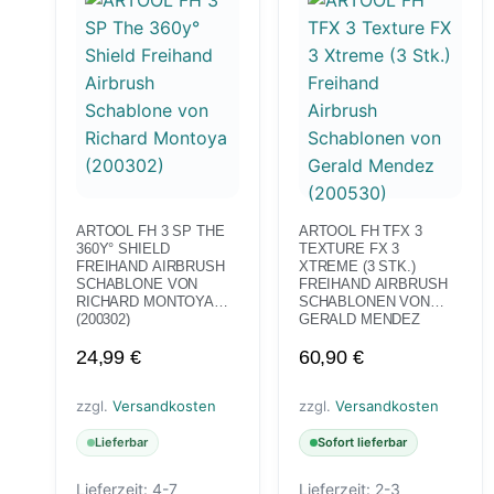
ARTOOL FH 3 SP THE
ARTOOL FH TFX 3
360Y° SHIELD
TEXTURE FX 3
FREIHAND AIRBRUSH
XTREME (3 STK.)
SCHABLONE VON
FREIHAND AIRBRUSH
RICHARD MONTOYA
SCHABLONEN VON
(200302)
GERALD MENDEZ
(200530)
24,99
€
60,90
€
zzgl.
Versandkosten
zzgl.
Versandkosten
Lieferbar
Sofort lieferbar
Lieferzeit:
4-7
Lieferzeit:
2-3