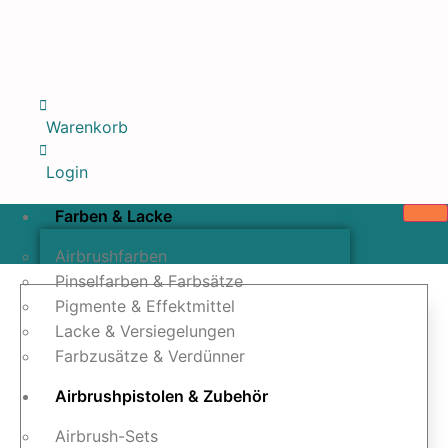
Warenkorb
Login
Farben & Lacke
Airbrushfarben
Pinselfarben & Farbsätze
Pigmente & Effektmittel
Lacke & Versiegelungen
Farbzusätze & Verdünner
Airbrushpistolen & Zubehör
Airbrush-Sets