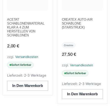
ACETAT
CREATEX AUTO-AIR
SCHABLONENMATERIAL
SCHABLONE
KLAR A 4 ZUM
(STARSTRUCK)
HERSTELLEN VON
SCHABLONEN
2,00
€
Createx
27,50
€
zzgl.
Versandkosten
zzgl.
Versandkosten
Sofort lieferbar
Sofort lieferbar
Lieferzeit:
2-3 Werktage
Lieferzeit:
2-3 Werktage
In Den Warenkorb
In Den Warenkorb