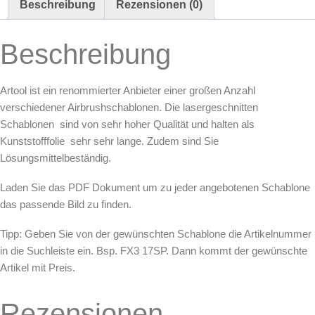
Airbrush
Beschreibung
Rezensionen (0)
Schablone
von
Michael
Beschreibung
Cacy
(200312)
Menge
Artool ist ein renommierter Anbieter einer großen Anzahl
verschiedener Airbrushschablonen. Die lasergeschnitten
Schablonen sind von sehr hoher Qualität und halten als
Kunststofffolie sehr sehr lange. Zudem sind Sie
Lösungsmittelbeständig.
Laden Sie das PDF Dokument um zu jeder angebotenen Schablone
das passende Bild zu finden.
Tipp: Geben Sie von der gewünschten Schablone die Artikelnummer
in die Suchleiste ein. Bsp. FX3 17SP. Dann kommt der gewünschte
Artikel mit Preis.
Rezensionen