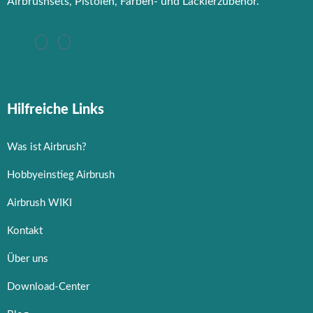
Airbrushsets, Pistolen, Farben- und Lackierzubehör.
Hilfreiche Links
Was ist Airbrush?
Hobbyeinstieg Airbrush
Airbrush WIKI
Kontakt
Über uns
Download-Center