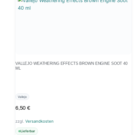
VALLEJO WEATHERING EFFECTS BROWN ENGINE SOOT 40
ML
Vallejo
6,50
€
zzgl.
Versandkosten
Lieferbar