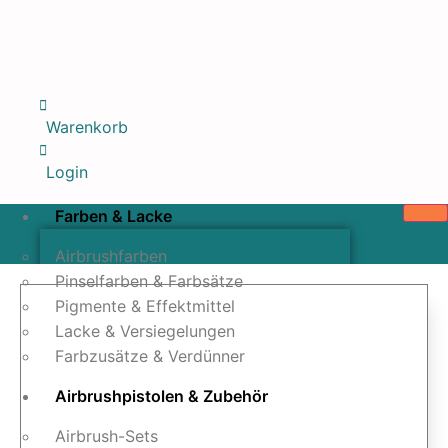
Warenkorb
Login
Farben & Lacke
Airbrushfarben
Pinselfarben & Farbsätze
Pigmente & Effektmittel
Lacke & Versiegelungen
Farbzusätze & Verdünner
Airbrushpistolen & Zubehör
Airbrush-Sets