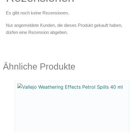
Es gibt noch keine Rezensionen.
Nur angemeldete Kunden, die dieses Produkt gekauft haben,
dürfen eine Rezension abgeben.
Ähnliche Produkte