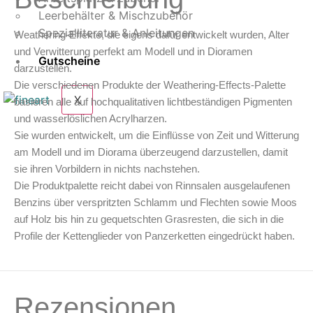
Leerbehälter & Mischzubehör
Spezialliteratur & Anleitungen
Weathering-Effekte, die eigens dafür entwickelt wurden, Alter
und Verwitterung perfekt am Modell und in Dioramen
Gutscheine
darzustellen.
Die verschiedenen Produkte der Weathering-Effects-Palette
X
basieren alle auf hochqualitativen lichtbeständigen Pigmenten
und wasserlöslichen Acrylharzen.
Sie wurden entwickelt, um die Einflüsse von Zeit und Witterung
am Modell und im Diorama überzeugend darzustellen, damit
sie ihren Vorbildern in nichts nachstehen.
Die Produktpalette reicht dabei von Rinnsalen ausgelaufenen
Benzins über verspritzten Schlamm und Flechten sowie Moos
auf Holz bis hin zu gequetschten Grasresten, die sich in die
Profile der Kettenglieder von Panzerketten eingedrückt haben.
Rezensionen