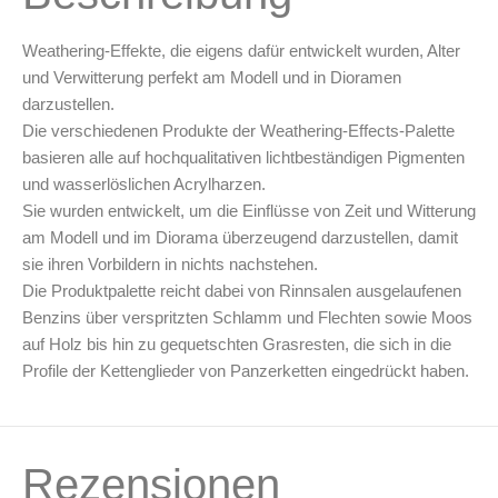
Leerbehälter & Mischzubehör
Weathering-Effekte, die eigens dafür entwickelt wurden, Alter
Spezialliteratur & Anleitungen
und Verwitterung perfekt am Modell und in Dioramen
Gutscheine
darzustellen.
Die verschiedenen Produkte der Weathering-Effects-Palette
basieren alle auf hochqualitativen lichtbeständigen Pigmenten
X
und wasserlöslichen Acrylharzen.
Sie wurden entwickelt, um die Einflüsse von Zeit und Witterung
am Modell und im Diorama überzeugend darzustellen, damit
sie ihren Vorbildern in nichts nachstehen.
Die Produktpalette reicht dabei von Rinnsalen ausgelaufenen
Benzins über verspritzten Schlamm und Flechten sowie Moos
auf Holz bis hin zu gequetschten Grasresten, die sich in die
Profile der Kettenglieder von Panzerketten eingedrückt haben.
Rezensionen