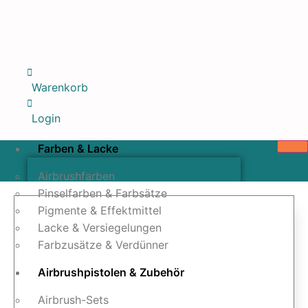
Warenkorb
Login
Farben & Lacke
Airbrushfarben
Pinselfarben & Farbsätze
Pigmente & Effektmittel
Lacke & Versiegelungen
Farbzusätze & Verdünner
Airbrushpistolen & Zubehör
Airbrush-Sets