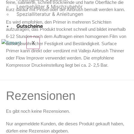
feine, satinierte, schnell trocknende und harte Oberfläche die
Leerbehälter & Mischzubehör
kurz darauf mit Pinsel oder der Airbrush bemalt werden kann.
Spezialliteratur & Anleitungen
Es wird empfohlen, den Primer in mehreren Schichten
Gutscheine
aufzutragen; das Produkt trocknet schnell und bildet innerhalb
6-12 Stunden nach dem Auftragen einen homogenen Film von
X
außergewöhnlicher Festigkeit und Beständigkeit. Surface
Primer kann direkt oder verdünnt mit Vallejo Airbrush Thinner
oder Flow Improver verwendet werden. Die empfohlene
Kompressor Druckeinstellung liegt bei ca. 2- 2,5 Bar.
Rezensionen
Es gibt noch keine Rezensionen.
Nur angemeldete Kunden, die dieses Produkt gekauft haben,
dürfen eine Rezension abgeben.