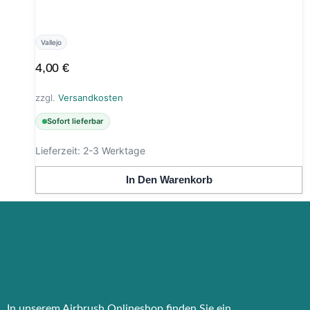
Vallejo
4,00
€
zzgl.
Versandkosten
Sofort lieferbar
Lieferzeit:
2-3 Werktage
In Den Warenkorb
In unserem Airbrush Onlineshop finden Sie ein