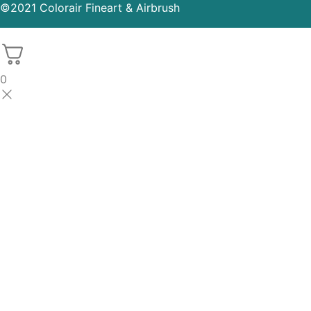
©2021 Colorair Fineart & Airbrush
0