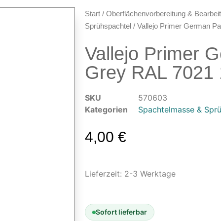
Start
/
Oberflächenvorbereitung & Bearbei
Sprühspachtel
/ Vallejo Primer German P
Vallejo Primer 
Grey RAL 7021 
SKU
570603
Kategorien
Spachtelmasse & Sprü
4,00
€
Lieferzeit:
2-3 Werktage
Sofort lieferbar