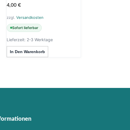
4,00
€
zzgl.
Versandkosten
Sofort lieferbar
Lieferzeit:
2-3 Werktage
In Den Warenkorb
nformationen