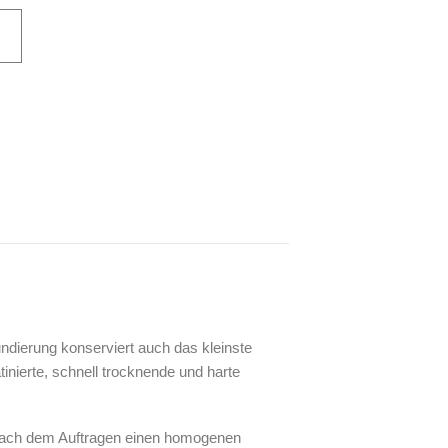
ndierung konserviert auch das kleinste
inierte, schnell trocknende und harte
n nach dem Auftragen einen homogenen