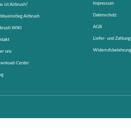
Impressum
s ist Airbrush?
Datenschutz
bbyeinstieg Airbrush
AGB
rbrush WIKI
Liefer- und Zahlun
ntakt
Widerrufsbelehrun
er uns
wnload-Center
og