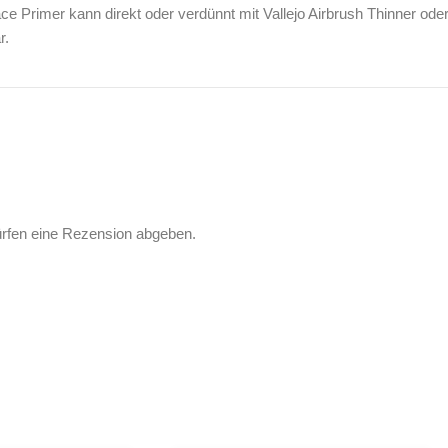
ace Primer kann direkt oder verdünnt mit Vallejo Airbrush Thinner od
r.
ürfen eine Rezension abgeben.