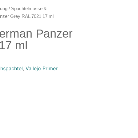
tung
/
Spachtelmasse &
anzer Grey RAL 7021 17 ml
German Panzer
17 ml
hspachtel
,
Vallejo Primer