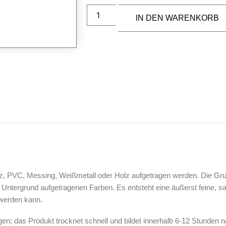
IN DEN WARENKORB
rz, PVC, Messing, Weißmetall oder Holz aufgetragen werden. Die Gru
Untergrund aufgetragenen Farben. Es entsteht eine äußerst feine, sat
 werden kann.
gen; das Produkt trocknet schnell und bildet innerhalb 6-12 Stunde