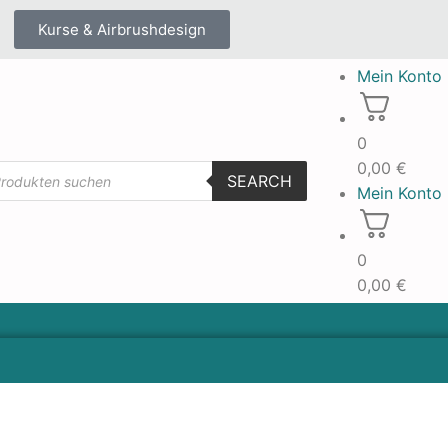
Kurse & Airbrushdesign
Mein Konto
0
0,00
€
SEARCH
Mein Konto
0
0,00
€