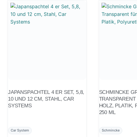
JAPANSPACHTEL 4 ER SET, 5,8,
SCHMINCKE G
10 UND 12 CM, STAHL, CAR
TRANSPARENT 
SYSTEMS
HOLZ, PLATIK, POLYURETHAN
250 ML
Car System
Schmincke