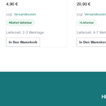
4,90
€
20,90
€
zzgl.
Versandkosten
zzgl.
Versandkoste
Sofort lieferbar
Lieferbar
Lieferzeit:
2-3 Werktage
Lieferzeit:
4-7 Wer
In Den Warenkorb
In Den Warenkor
Hi