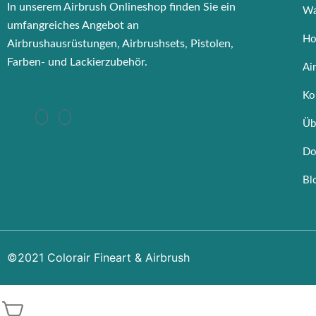
In unserem Airbrush Onlineshop finden Sie ein
Wa
umfangreiches Angebot an
Ho
Airbrushausrüstungen, Airbrushsets, Pistolen,
Farben- und Lackierzubehör.
Ai
Ko
Üb
Do
Bl
©2021 Colorair Fineart & Airbrush