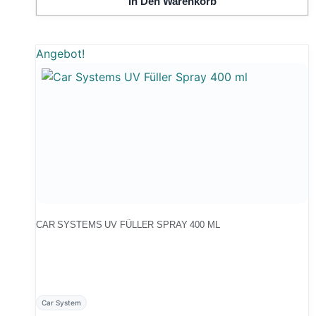
In Den Warenkorb
Angebot!
CAR SYSTEMS UV FÜLLER SPRAY 400 ML
Car System