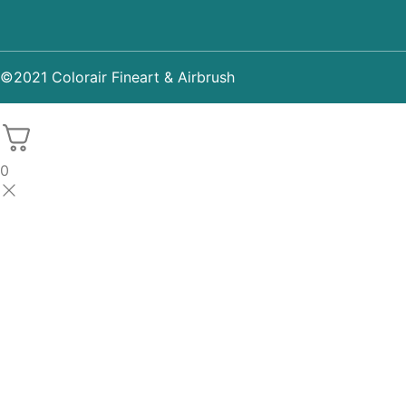
©2021 Colorair Fineart & Airbrush
0