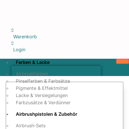
Warenkorb
Login
Farben & Lacke
Airbrushfarben
Pinselfarben & Farbsätze
Pigmente & Effektmittel
Lacke & Versiegelungen
Farbzusätze & Verdünner
Airbrushpistolen & Zubehör
Airbrush-Sets