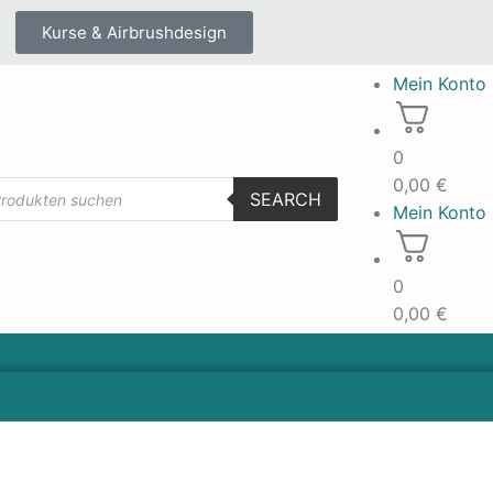
Kurse & Airbrushdesign
Mein Konto
0
0,00
€
SEARCH
Mein Konto
0
0,00
€