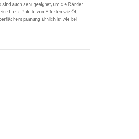
s sind auch sehr geeignet, um die Ränder
e breite Palette von Effekten wie Öl,
erflächenspannung ähnlich ist wie bei