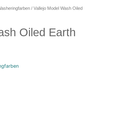
asheringfarben
/ Vallejo Model Wash Oiled
ash Oiled Earth
ngfarben