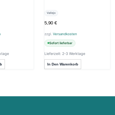
Vallejo
5,90
€
n
zzgl.
Versandkosten
Sofort lieferbar
ktage
Lieferzeit:
2-3 Werktage
b
In Den Warenkorb