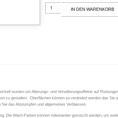
IN DEN WARENKORB
wickelt wurden um Alterungs- und Verwitterungseffekte auf Rüstunge
men zu gestalten. Oberflächen können so verändert werden das Sie 
n Sie das Abstumpfen und allgemeines Verblassen.
ung. Die Wash-Farben können miteinander gemischt werden, um weiter