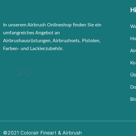
Hi
In unserem Airbrush Onlineshop finden Sie ein
Wa
umfangreiches Angebot an
Ho
Airbrushausrüstungen, Airbrushsets, Pistolen,
Farben- und Lackierzubehör.
Ai
Ko
Üb
Do
Bl
©2021 Colorair Fineart & Airbrush