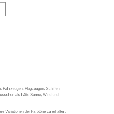
n, Fahrzeugen, Flugzeugen, Schiffen,
aussehen als hätte Sonne, Wind und
e Variationen der Farbtöne zu erhalten;