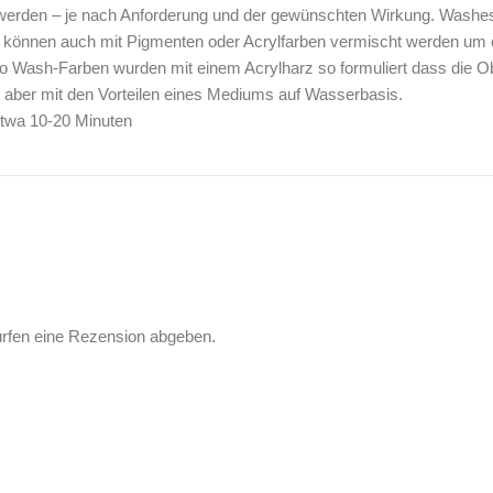
t werden – je nach Anforderung und der gewünschten Wirkung. Washe
können auch mit Pigmenten oder Acrylfarben vermischt werden um ein
o Wash-Farben wurden mit einem Acrylharz so formuliert dass die Ob
n, aber mit den Vorteilen eines Mediums auf Wasserbasis.
etwa 10-20 Minuten
ürfen eine Rezension abgeben.