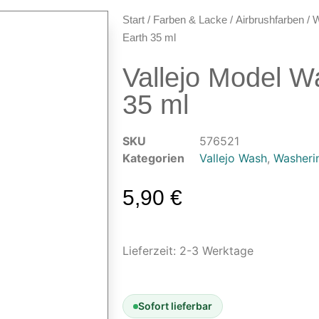
Start
/
Farben & Lacke
/
Airbrushfarben
/
W
Earth 35 ml
Vallejo Model W
35 ml
SKU
576521
Kategorien
Vallejo Wash
,
Washeri
5,90
€
Lieferzeit:
2-3 Werktage
Sofort lieferbar