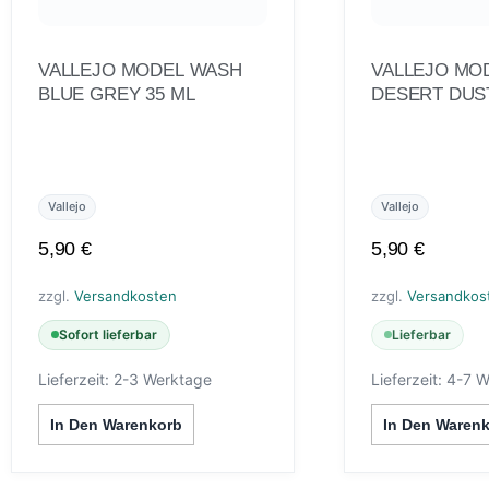
VALLEJO MODEL WASH
VALLEJO MO
BLUE GREY 35 ML
DESERT DUST
Vallejo
Vallejo
5,90
€
5,90
€
zzgl.
Versandkosten
zzgl.
Versandkos
Sofort lieferbar
Lieferbar
Lieferzeit:
2-3 Werktage
Lieferzeit:
4-7 W
In Den Warenkorb
In Den Waren