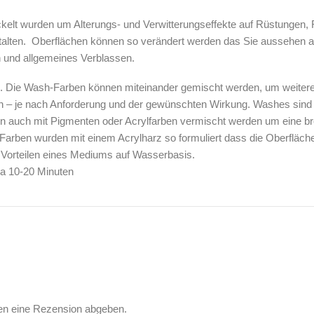
ckelt wurden um Alterungs- und Verwitterungseffekte auf Rüstungen, 
talten. Oberflächen können so verändert werden das Sie aussehen a
 und allgemeines Verblassen.
. Die Wash-Farben können miteinander gemischt werden, um weitere V
en – je nach Anforderung und der gewünschten Wirkung. Washes sind
 auch mit Pigmenten oder Acrylfarben vermischt werden um eine brei
rben wurden mit einem Acrylharz so formuliert dass die Oberflächens
 Vorteilen eines Mediums auf Wasserbasis.
wa 10-20 Minuten
fen eine Rezension abgeben.