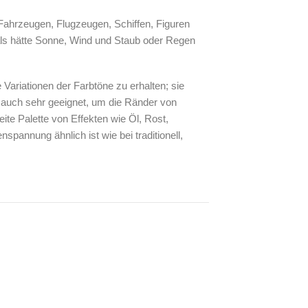
Fahrzeugen, Flugzeugen, Schiffen, Figuren
ls hätte Sonne, Wind und Staub oder Regen
ariationen der Farbtöne zu erhalten; sie
 auch sehr geeignet, um die Ränder von
te Palette von Effekten wie Öl, Rost,
pannung ähnlich ist wie bei traditionell,