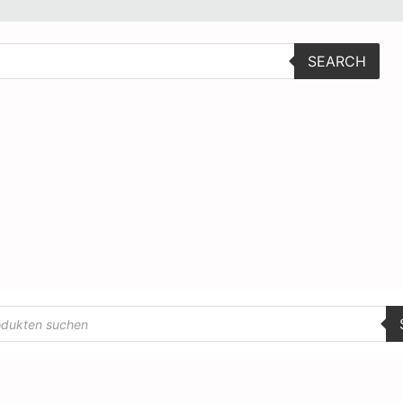
SEARCH