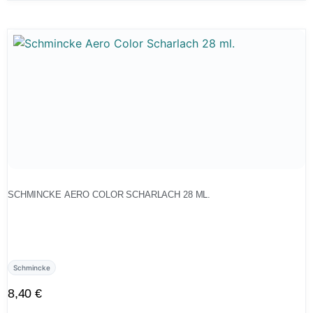
SCHMINCKE AERO COLOR SCHARLACH 28 ML.
Schmincke
8,40
€