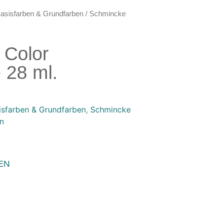
asisfarben & Grundfarben
/ Schmincke
 Color
28 ml.
isfarben & Grundfarben
,
Schmincke
n
EN