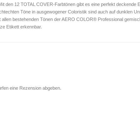
it den 12 TOTAL COVER-Farbtönen gibt es eine perfekt deckend
htechten Töne in ausgewogener Coloristik sind auch auf dunklen Un
it allen bestehenden Tönen der AERO COLOR® Professional gemischt
ze Etikett erkennbar.
ürfen eine Rezension abgeben.