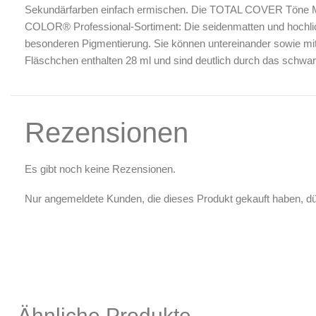
Sekundärfarben einfach ermischen. Die TOTAL COVER Töne M
COLOR® Professional-Sortiment: Die seidenmatten und hochlic
besonderen Pigmentierung. Sie können untereinander sowie m
Fläschchen enthalten 28 ml und sind deutlich durch das schwar
Rezensionen
Es gibt noch keine Rezensionen.
Nur angemeldete Kunden, die dieses Produkt gekauft haben, d
Ähnliche Produkte