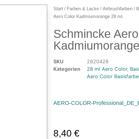
Start
/
Farben & Lacke
/
Airbrushfarben
/
B
Aero Color Kadmiumorange 28 ml.
Schmincke Aero
Kadmiumorange 
SKU
2820428
Kategorien
28 ml Aero Color
,
Bas
Aero Color Basisfarbe
AERO-COLOR-Professional_DE_
8,40
€