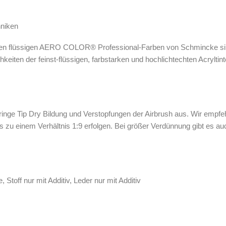
hniken
en flüssigen AERO COLOR® Professional-Farben von Schmincke sind 
iten der feinst-flüssigen, farbstarken und hochlichtechten Acryltinte
eringe Tip Dry Bildung und Verstopfungen der Airbrush aus. Wir empfe
s zu einem Verhältnis 1:9 erfolgen. Bei größer Verdünnung gibt es a
Stoff nur mit Additiv, Leder nur mit Additiv