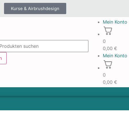
Kurse & Airbrushdesign
Mein Konto
0
0,00
€
Mein Konto
h
0
0,00
€