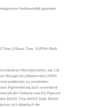
nbegrenzte Farbtonvielfalt garantiert
d 5 Töne (3 Basis-Töne, SUPRA-Weiß,
 verschiedenen Mischtechniken, wie z.B.
se flüssigen Acrylfarben eine LINER
ind problemlos zu verarbeiten,
einsten Pigmentierung auch unverdünnt
ielzahl der Farbtöne sind Ein-Pigment-
Die drei BASIS-Töne BASIS Gelb, BASIS
lassen sich didaktisch die