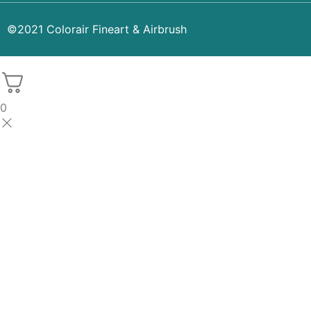
©2021 Colorair Fineart & Airbrush
0