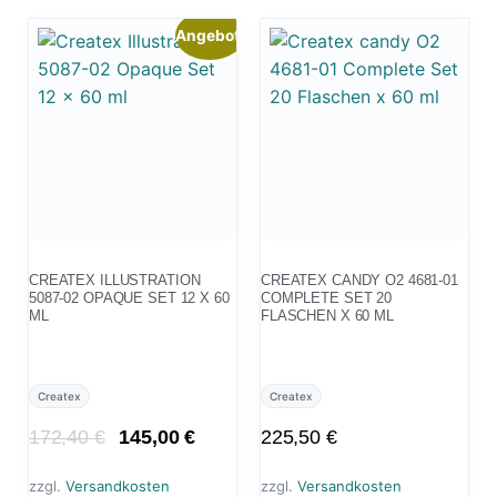
Angebot!
CREATEX ILLUSTRATION
CREATEX CANDY O2 4681-01
5087-02 OPAQUE SET 12 X 60
COMPLETE SET 20
ML
FLASCHEN X 60 ML
Createx
Createx
172,40
€
145,00
€
225,50
€
zzgl.
Versandkosten
zzgl.
Versandkosten