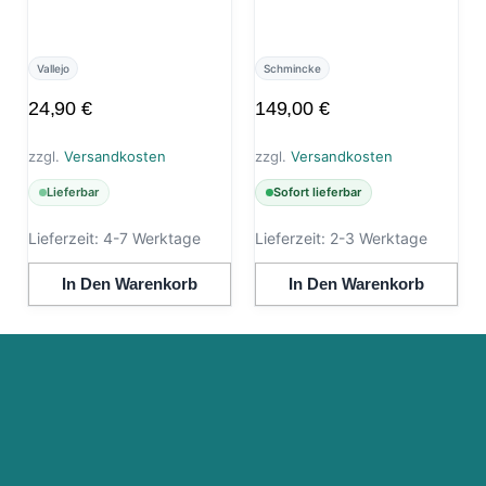
Vallejo
Schmincke
24,90
€
149,00
€
zzgl.
Versandkosten
zzgl.
Versandkosten
Lieferbar
Sofort lieferbar
Lieferzeit:
4-7 Werktage
Lieferzeit:
2-3 Werktage
In Den Warenkorb
In Den Warenkorb