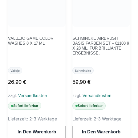
VALLEJO GAME COLOR
SCHMINCKE AIRBRUSH
WASHES 8 X 17 ML
BASIS FARBEN SET – 81108 9
X 28 ML. FÜR BRILLIANTE
ERGEBNISSE,
Vallejo
Schmincke
26,90
€
59,90
€
zzgl.
Versandkosten
zzgl.
Versandkosten
Sofort lieferbar
Sofort lieferbar
Lieferzeit:
2-3 Werktage
Lieferzeit:
2-3 Werktage
In Den Warenkorb
In Den Warenkorb