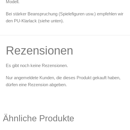
Modell.
Leerbehälter & Mischzubehör
Spezialliteratur & Anleitungen
Bei stärker Beanspruchung (Spielefiguren usw.) empfehlen wir
den PU-Klarlack (siehe unten).
Gutscheine
X
Rezensionen
Es gibt noch keine Rezensionen.
Nur angemeldete Kunden, die dieses Produkt gekauft haben,
dürfen eine Rezension abgeben.
Ähnliche Produkte