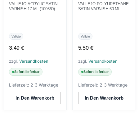
VALLEJO ACRYLIC SATIN
VALLEJO POLYURETHANE
VARNISH 17 ML (100660)
SATIN VARNISH 60 ML
Vallejo
Vallejo
3,49
€
5,50
€
zzgl.
Versandkosten
zzgl.
Versandkosten
Sofort lieferbar
Sofort lieferbar
Lieferzeit:
2-3 Werktage
Lieferzeit:
2-3 Werktage
In Den Warenkorb
In Den Warenkorb