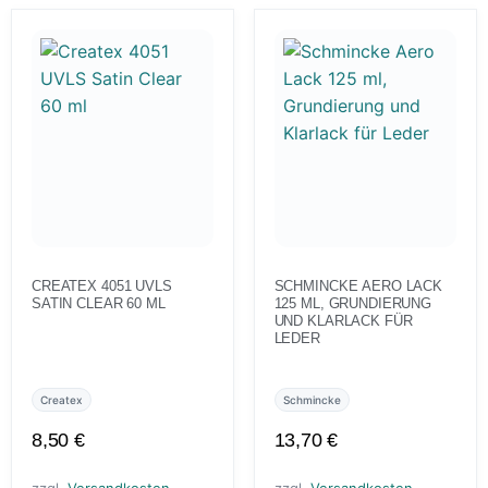
CREATEX 4051 UVLS
SCHMINCKE AERO LACK
SATIN CLEAR 60 ML
125 ML, GRUNDIERUNG
UND KLARLACK FÜR
LEDER
Createx
Schmincke
8,50
€
13,70
€
zzgl.
Versandkosten
zzgl.
Versandkosten