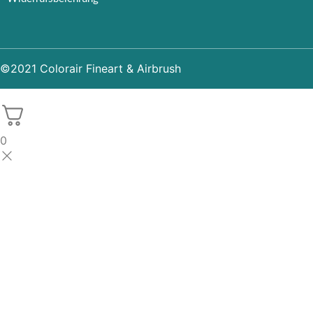
©2021 Colorair Fineart & Airbrush
0