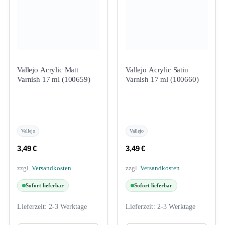
Vallejo Acrylic Matt
Vallejo Acrylic Satin
Varnish 17 ml (100659)
Varnish 17 ml (100660)
Vallejo
Vallejo
3,49
€
3,49
€
zzgl.
Versandkosten
zzgl.
Versandkosten
Sofort lieferbar
Sofort lieferbar
Lieferzeit:
2-3 Werktage
Lieferzeit:
2-3 Werktage