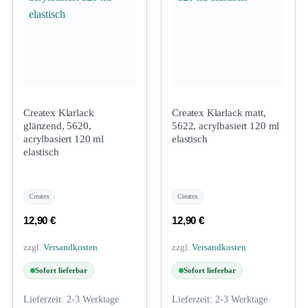
Createx Klarlack
Createx Klarlack matt,
glänzend, 5620,
5622, acrylbasiert 120 ml
acrylbasiert 120 ml
elastisch
elastisch
Createx
Createx
12,90
€
12,90
€
zzgl.
Versandkosten
zzgl.
Versandkosten
Sofort lieferbar
Sofort lieferbar
Lieferzeit:
2-3 Werktage
Lieferzeit:
2-3 Werktage