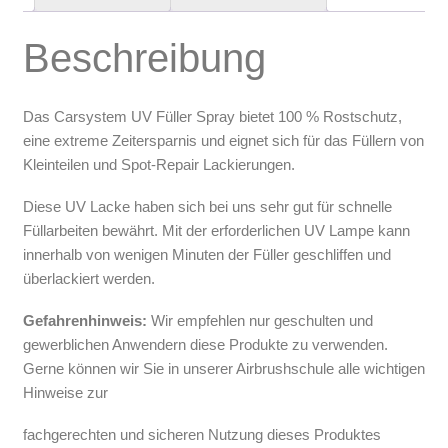
Arbeitsplatz & Zubehör
Beschreibung
Leerbehälter & Mischzubehör
Spezialliteratur & Anleitungen
Das Carsystem UV Füller Spray bietet 100 % Rostschutz,
Gutscheine
eine extreme Zeitersparnis und eignet sich für das Füllern von
Kleinteilen und Spot-Repair Lackierungen.
X
Diese UV Lacke haben sich bei uns sehr gut für schnelle
Füllarbeiten bewährt. Mit der erforderlichen UV Lampe kann
innerhalb von wenigen Minuten der Füller geschliffen und
überlackiert werden.
Gefahrenhinweis:
Wir empfehlen nur geschulten und
gewerblichen Anwendern diese Produkte zu verwenden.
Gerne können wir Sie in unserer Airbrushschule alle wichtigen
Hinweise zur
fachgerechten und sicheren Nutzung dieses Produktes