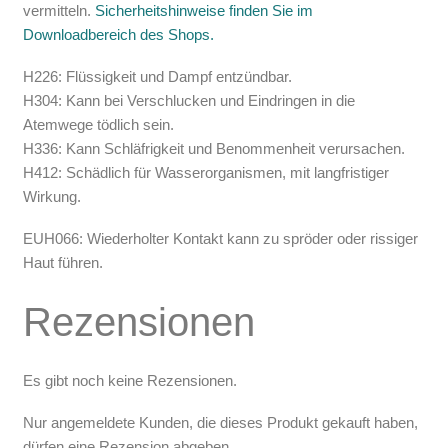
vermitteln.
Sicherheitshinweise finden Sie im
Downloadbereich des Shops.
H226: Flüssigkeit und Dampf entzündbar.
H304: Kann bei Verschlucken und Eindringen in die
Atemwege tödlich sein.
H336: Kann Schläfrigkeit und Benommenheit verursachen.
H412: Schädlich für Wasserorganismen, mit langfristiger
Wirkung.
EUH066: Wiederholter Kontakt kann zu spröder oder rissiger
Haut führen.
Rezensionen
Es gibt noch keine Rezensionen.
Nur angemeldete Kunden, die dieses Produkt gekauft haben,
dürfen eine Rezension abgeben.