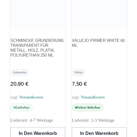
SCHMINCKE GRUNDIERUNG
VALLEJO PRIMER WHITE 60
TRANSPARENT FÜR
ML
METALL, HOLZ, PLATIK,
POLYURETHAN 250 ML
Schmincke
Vallejo
20,90
€
7,50
€
zzgl.
Versandkosten
zzgl.
Versandkosten
Lieferbar
Sofort lieferbar
Lieferzeit:
4-7 Werktage
Lieferzeit:
2-3 Werktage
In Den Warenkorb
In Den Warenkorb