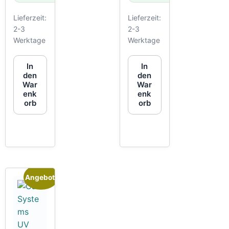
Lieferzeit:
Lieferzeit:
2-3
2-3
Werktage
Werktage
In
In
den
den
War
War
enk
enk
orb
orb
Angebot!