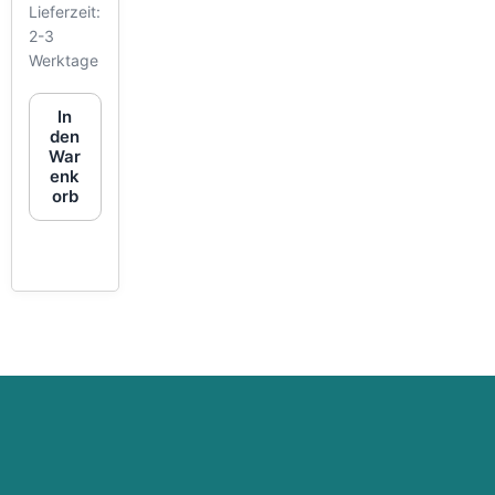
Lieferzeit:
2-3
Werktage
In
den
War
enk
orb