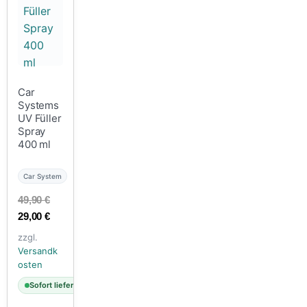
Car
Systems
UV Füller
Spray
400 ml
Car System
49,90
€
29,00
€
zzgl.
Versandk
osten
Sofort lieferbar