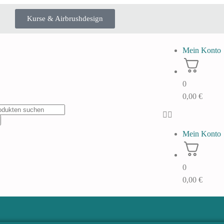
Kurse & Airbrushdesign
Mein Konto
0
0,00
€
Mein Konto
0
0,00
€