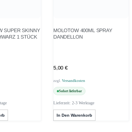
 SUPER SKINNY
MOLOTOW 400ML SPRAY
WARZ 1 STÜCK
DANDELLON
5,00
€
zzgl.
Versandkosten
Sofort lieferbar
tage
Lieferzeit:
2-3 Werktage
orb
In Den Warenkorb