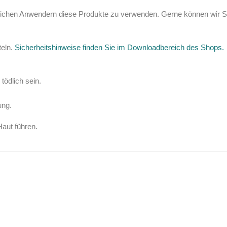
ichen Anwendern diese Produkte zu verwenden. Gerne können wir Sie 
teln.
Sicherheitshinweise finden Sie im Downloadbereich des Shops.
ödlich sein.
ung.
aut führen.