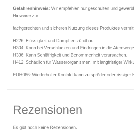
Gefahrenhinweis:
Wir empfehlen nur geschulten und gewerbl
Hinweise zur
fachgerechten und sicheren Nutzung dieses Produktes vermit
H226: Flüssigkeit und Dampf entzündbar.
H304: Kann bei Verschlucken und Eindringen in die Atemwege t
H336: Kann Schläfrigkeit und Benommenheit verursachen.
H412: Schädlich für Wasserorganismen, mit langfristiger Wirk
EUH066: Wiederholter Kontakt kann zu spröder oder rissiger H
Rezensionen
Es gibt noch keine Rezensionen.