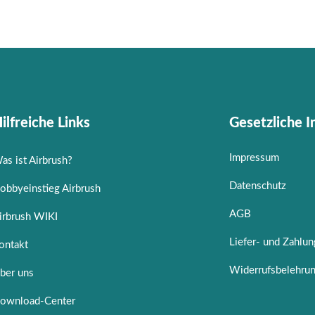
ilfreiche Links
Gesetzliche 
Impressum
as ist Airbrush?
Datenschutz
obbyeinstieg Airbrush
AGB
irbrush WIKI
Liefer- und Zahlu
ontakt
Widerrufsbelehru
ber uns
ownload-Center