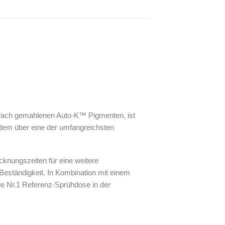
 4-fach gemahlenen Auto-K™ Pigmenten, ist
dem über eine der umfangreichsten
knungszeiten für eine weitere
eständigkeit. In Kombination mit einem
e Nr.1 Referenz-Sprühdose in der