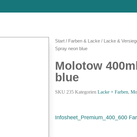
Start
/
Farben & Lacke
/
Lacke & Versieg
Spray neon blue
Molotow 400ml
blue
SKU
235
Kategorien
Lacke + Farben
,
Mo
Infosheet_Premium_400_600 Far