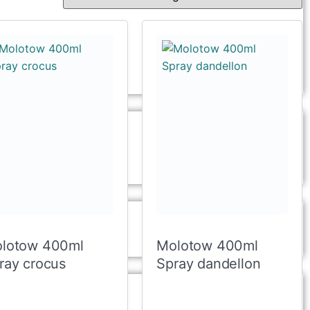
lotow 400ml
Molotow 400ml
ray crocus
Spray dandellon