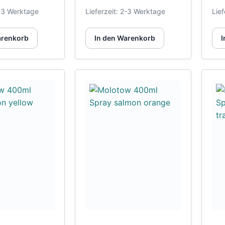
-3 Werktage
Lieferzeit:
2-3 Werktage
Lief
arenkorb
In den Warenkorb
I