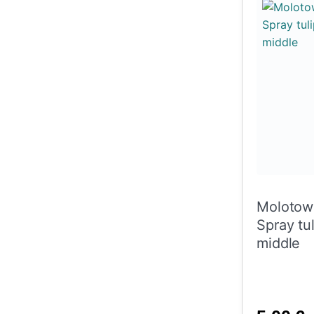
Molotow
Spray tul
middle