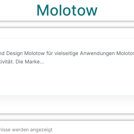
Molotow
 und Design Molotow für vielseitige Anwendungen Moloto
vität. Die Marke...
bnisse werden angezeigt