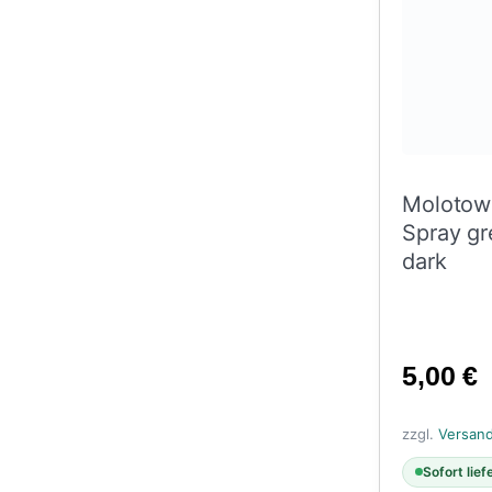
Molotow
Spray gr
dark
5,00
€
zzgl.
Versan
Sofort lief