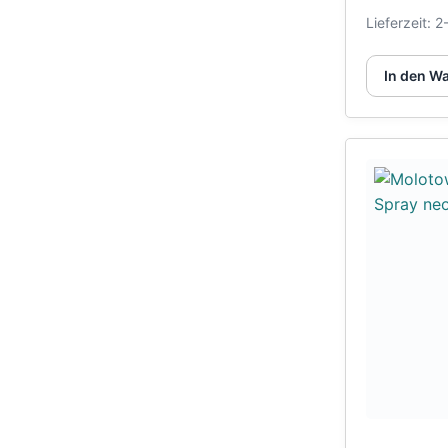
Lieferzeit:
2
In den W