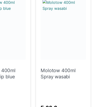
 400ml
Molotow 400ml
ip blue
Spray wasabi