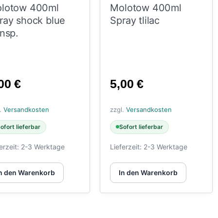
lotow 400ml
Molotow 400ml
ray shock blue
Spray tlilac
ansp.
,00
€
5,00
€
l.
Versandkosten
zzgl.
Versandkosten
ofort lieferbar
Sofort lieferbar
erzeit:
2-3 Werktage
Lieferzeit:
2-3 Werktage
n den Warenkorb
In den Warenkorb