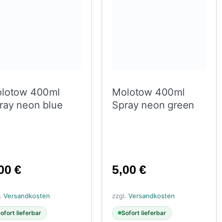
lotow 400ml
Molotow 400ml
ray neon blue
Spray neon green
,00
€
5,00
€
l.
Versandkosten
zzgl.
Versandkosten
ofort lieferbar
Sofort lieferbar