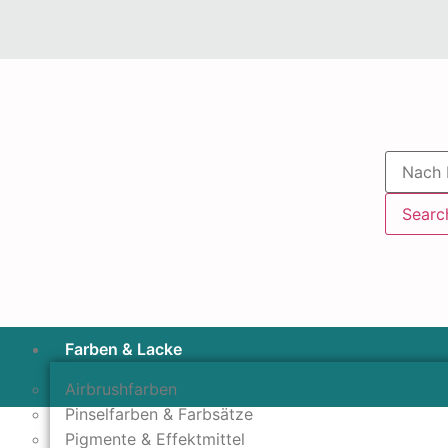
Searc
Farben & Lacke
Airbrushfarben
Pinselfarben & Farbsätze
Pigmente & Effektmittel