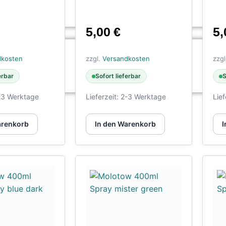
5,00
€
5
dkosten
zzgl.
Versandkosten
zzg
erbar
Sofort lieferbar
S
-3 Werktage
Lieferzeit:
2-3 Werktage
Lief
arenkorb
In den Warenkorb
I