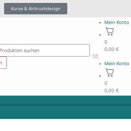
Kurse & Airbrushdesign
Mein Konto
0
0,00
€
h
Mein Konto
0
0,00
€