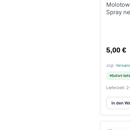
Molotow
Spray ne
5,00
€
zzgl.
Versan
Sofort lief
Lieferzeit:
2
In den W