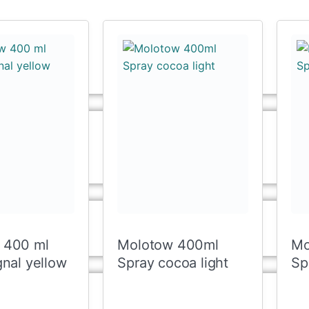
 400 ml
Molotow 400ml
Mo
gnal yellow
Spray cocoa light
Sp