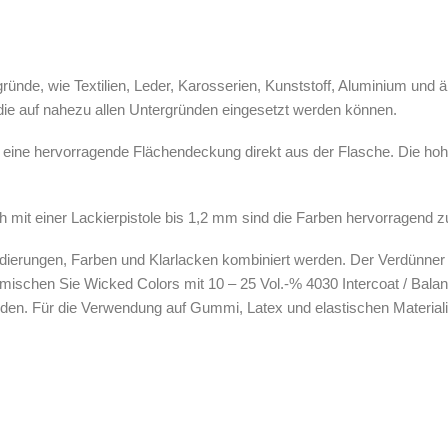
ründe, wie Textilien, Leder, Karosserien, Kunststoff, Aluminium und ä
 die auf nahezu allen Untergründen eingesetzt werden können.
 eine hervorragende Flächendeckung direkt aus der Flasche. Die hoh
it einer Lackierpistole bis 1,2 mm sind die Farben hervorragend zu
dierungen, Farben und Klarlacken kombiniert werden. Der Verdünner 
ischen Sie Wicked Colors mit 10 – 25 Vol.-% 4030 Intercoat / Balanc
en. Für die Verwendung auf Gummi, Latex und elastischen Materiali