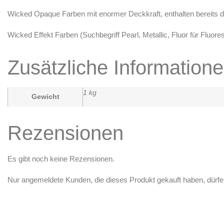
Wicked
Opaque
Farben mit enormer Deckkraft, enthalten bereits 
Wicked Effekt Farben (Suchbegriff
Pearl, Metallic, Fluor
für Fluore
Zusätzliche Information
1 kg
Gewicht
Rezensionen
Es gibt noch keine Rezensionen.
Nur angemeldete Kunden, die dieses Produkt gekauft haben, dürf