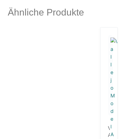
Ähnliche Produkte
V
A