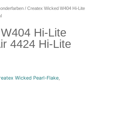
onderfarben
/ Createx Wicked W404 Hi-Lite
l
 W404 Hi-Lite
ir 4424 Hi-Lite
reatex Wicked Pearl-Flake
,