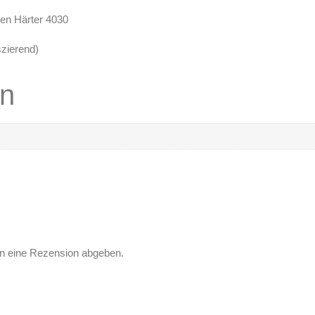
den Härter 4030
szierend)
en
en eine Rezension abgeben.