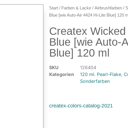
Start
/
Farben & Lacke
/
Airbrushfarben
/
S
Blue [wie Auto-Air 4424 Hi-Lite Blue] 120 m
Createx Wicked
Blue [wie Auto-A
Blue] 120 ml
SKU
126404
Kategorien
120 ml. Pearl-Flake
,
C
Sonderfarben
createx-colors-catalog-2021