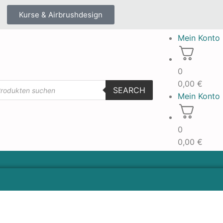
Kurse & Airbrushdesign
Mein Konto
0
0,00
€
SEARCH
Mein Konto
0
0,00
€