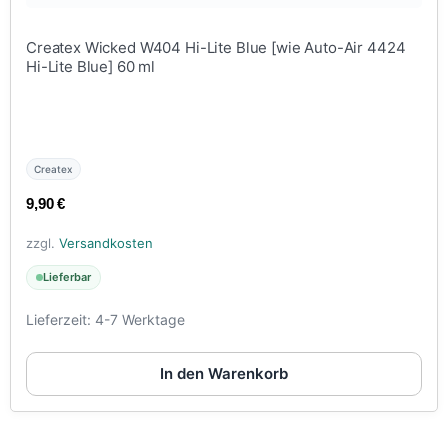
Createx Wicked W404 Hi-Lite Blue [wie Auto-Air 4424
Hi-Lite Blue] 60 ml
Createx
9,90
€
zzgl.
Versandkosten
Lieferbar
Lieferzeit:
4-7 Werktage
In den Warenkorb