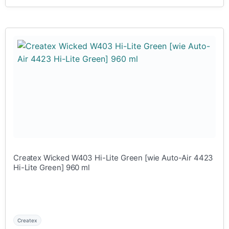
Createx Wicked W403 Hi-Lite Green [wie Auto-Air 4423
Hi-Lite Green] 960 ml
Createx