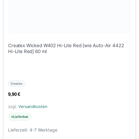
Createx Wicked W402 Hi-Lite Red [wie Auto-Air 4422
Hi-Lite Red] 60 ml
Createx
9,90
€
zzgl.
Versandkosten
Lieferbar
Lieferzeit:
4-7 Werktage