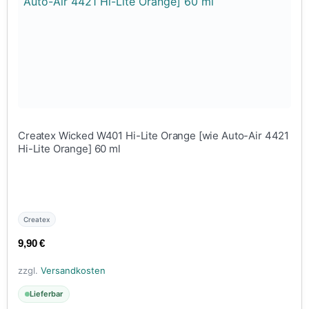
Createx Wicked W401 Hi-Lite Orange [wie Auto-Air 4421
Hi-Lite Orange] 60 ml
Createx
9,90
€
zzgl.
Versandkosten
Lieferbar