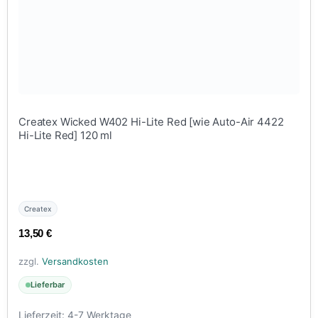
Createx Wicked W402 Hi-Lite Red [wie Auto-Air 4422
Hi-Lite Red] 120 ml
Createx
13,50
€
zzgl.
Versandkosten
Lieferbar
Lieferzeit:
4-7 Werktage