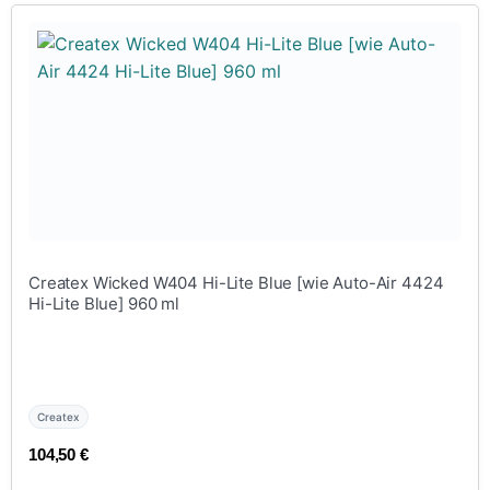
Createx Wicked W404 Hi-Lite Blue [wie Auto-Air 4424
Hi-Lite Blue] 960 ml
Createx
104,50
€