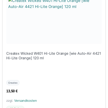
Createx Wicked W401 Hi-Lite Orange [wie Auto-Air 4421
Hi-Lite Orange] 120 ml
Createx
13,50
€
zzgl.
Versandkosten