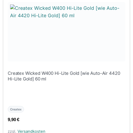
Createx Wicked W400 Hi-Lite Gold [wie Auto-Air 4420
Hi-Lite Gold] 60 ml
Createx
9,90
€
zzgl.
Versandkosten