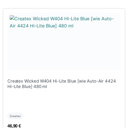
Createx Wicked W404 Hi-Lite Blue [wie Auto-Air 4424
Hi-Lite Blue] 480 ml
Createx
46,90
€