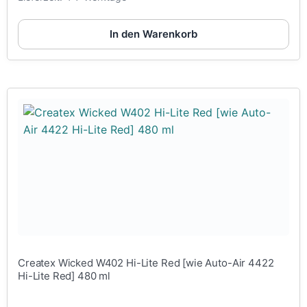
In den Warenkorb
Createx Wicked W402 Hi-Lite Red [wie Auto-Air 4422
Hi-Lite Red] 480 ml