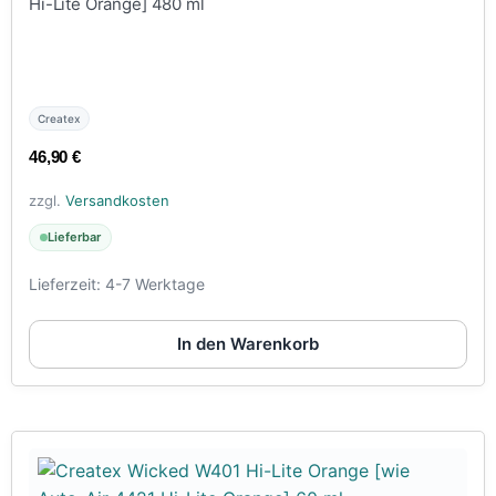
Hi-Lite Orange] 480 ml
Createx
46,90
€
zzgl.
Versandkosten
Lieferbar
Lieferzeit:
4-7 Werktage
In den Warenkorb