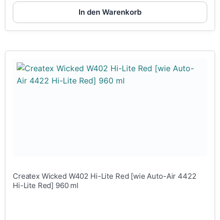
In den Warenkorb
Createx Wicked W402 Hi-Lite Red [wie Auto-Air 4422
Hi-Lite Red] 960 ml