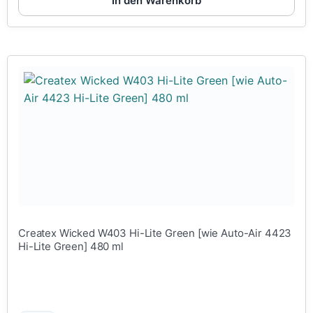
In den Warenkorb
Createx Wicked W403 Hi-Lite Green [wie Auto-Air 4423
Hi-Lite Green] 480 ml