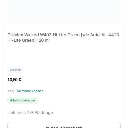
Createx Wicked W403 Hi-Lite Green [wie Auto-Air 4423
Hi-Lite Green] 120 ml
Createx
13,50
€
zzgl.
Versandkosten
Sofort lieferbar
Lieferzeit:
2-3 Werktage