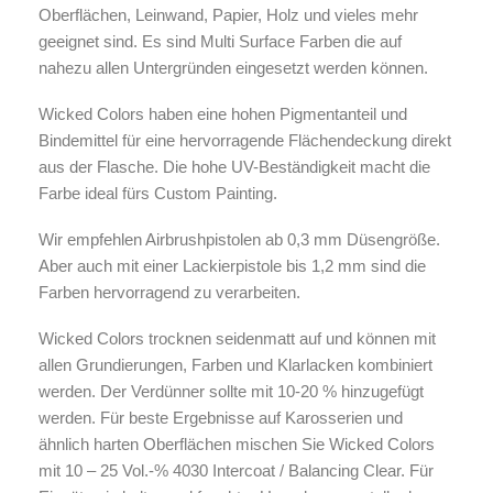
Oberflächen, Leinwand, Papier, Holz und vieles mehr
geeignet sind. Es sind Multi Surface Farben die auf
nahezu allen Untergründen eingesetzt werden können.
Wicked Colors haben eine hohen Pigmentanteil und
Bindemittel für eine hervorragende Flächendeckung direkt
aus der Flasche. Die hohe UV-Beständigkeit macht die
Farbe ideal fürs Custom Painting.
Wir empfehlen Airbrushpistolen ab 0,3 mm Düsengröße.
Aber auch mit einer Lackierpistole bis 1,2 mm sind die
Farben hervorragend zu verarbeiten.
Wicked Colors trocknen seidenmatt auf und können mit
allen Grundierungen, Farben und Klarlacken kombiniert
werden. Der Verdünner sollte mit 10-20 % hinzugefügt
werden. Für beste Ergebnisse auf Karosserien und
ähnlich harten Oberflächen mischen Sie Wicked Colors
mit 10 – 25 Vol.-% 4030 Intercoat / Balancing Clear. Für