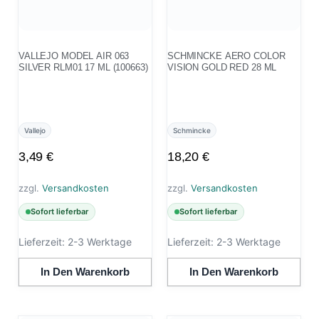
VALLEJO MODEL AIR 063
SCHMINCKE AERO COLOR
SILVER RLM01 17 ML (100663)
VISION GOLD RED 28 ML
Vallejo
Schmincke
3,49
€
18,20
€
zzgl.
Versandkosten
zzgl.
Versandkosten
Sofort lieferbar
Sofort lieferbar
Lieferzeit:
2-3 Werktage
Lieferzeit:
2-3 Werktage
In Den Warenkorb
In Den Warenkorb