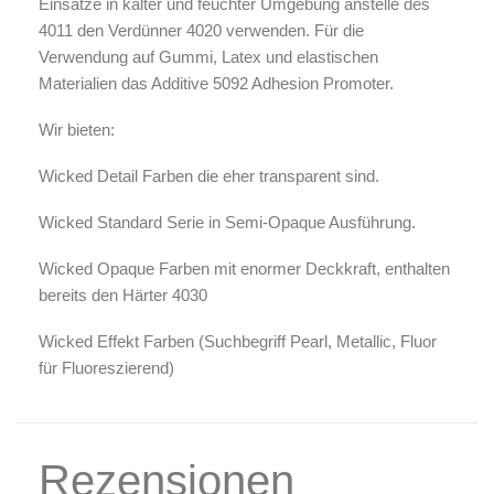
Einsätze in kalter und feuchter Umgebung anstelle des
4011 den Verdünner 4020 verwenden. Für die
Verwendung auf Gummi, Latex und elastischen
Materialien das Additive 5092 Adhesion Promoter.
Wir bieten:
Wicked
Detail
Farben die eher transparent sind.
Wicked Standard Serie in Semi-Opaque Ausführung.
Wicked
Opaque
Farben mit enormer Deckkraft, enthalten
bereits den Härter 4030
Wicked Effekt Farben (Suchbegriff
Pearl, Metallic, Fluor
für Fluoreszierend)
Rezensionen