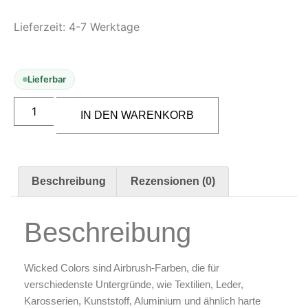
Zubehör & Ausstattung
Lieferzeit:
4-7 Werktage
Arbeitsplatz & Zubehör
Leerbehälter & Mischzubehör
Spezialliteratur & Anleitungen
Lieferbar
Gutscheine
IN DEN WARENKORB
X
Beschreibung
Rezensionen (0)
Beschreibung
Wicked
Colors sind Airbrush-Farben, die für
verschiedenste Untergründe, wie Textilien, Leder,
Karosserien, Kunststoff, Aluminium und ähnlich harte