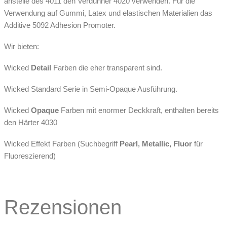
anstelle des 4011 den Verdünner 4020 verwenden. Für die
Verwendung auf Gummi, Latex und elastischen Materialien das
Additive 5092 Adhesion Promoter.
Wir bieten:
Wicked
Detail
Farben die eher transparent sind.
Wicked Standard Serie in Semi-Opaque Ausführung.
Wicked
Opaque
Farben mit enormer Deckkraft, enthalten bereits
den Härter 4030
Wicked Effekt Farben (Suchbegriff
Pearl, Metallic, Fluor
für
Fluoreszierend)
Rezensionen