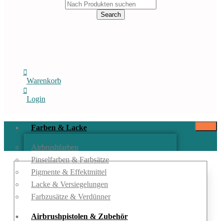
Products
search
Search
Warenkorb
Login
Farben & Lacke
Airbrushfarben
Pinselfarben & Farbsätze
Pigmente & Effektmittel
Lacke & Versiegelungen
Farbzusätze & Verdünner
Airbrushpistolen & Zubehör