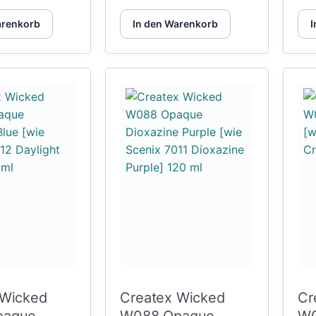
arenkorb
In den Warenkorb
I
 Wicked
Createx Wicked
Cr