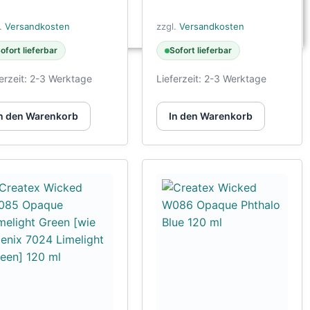
l.
Versandkosten
zzgl.
Versandkosten
ofort lieferbar
Sofort lieferbar
erzeit:
2-3 Werktage
Lieferzeit:
2-3 Werktage
n den Warenkorb
In den Warenkorb