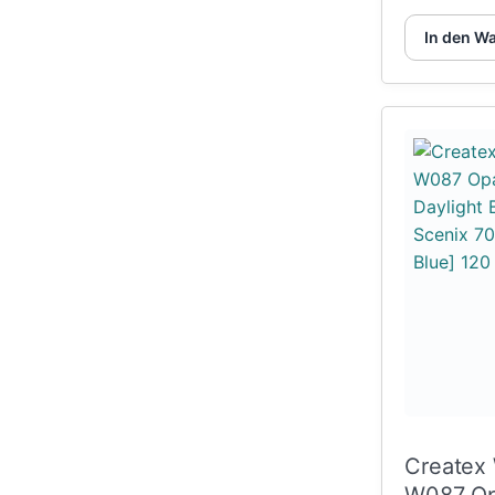
In den W
Createx