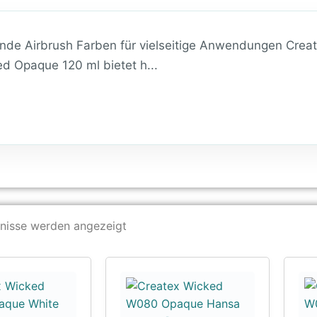
de Airbrush Farben für vielseitige Anwendungen Crea
d Opaque 120 ml bietet h...
bnisse werden angezeigt