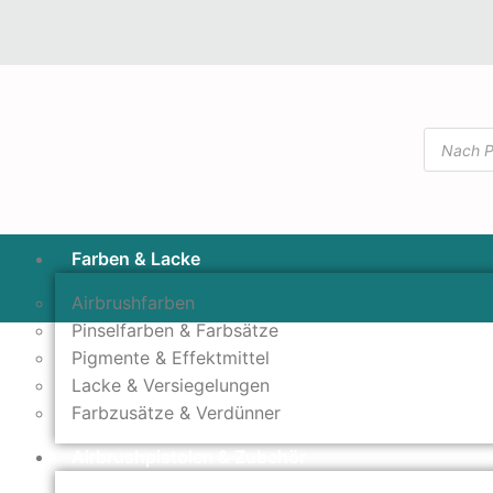
Farben & Lacke
Airbrushfarben
Pinselfarben & Farbsätze
Pigmente & Effektmittel
Lacke & Versiegelungen
Farbzusätze & Verdünner
Airbrushpistolen & Zubehör