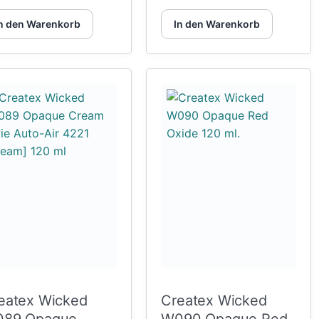
n den Warenkorb
In den Warenkorb
eatex Wicked
Createx Wicked