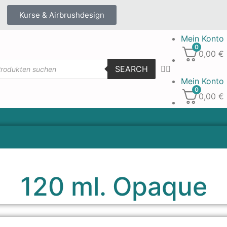
Kurse & Airbrushdesign
Mein Konto
0
0,00
€
SEARCH
Mein Konto
0
0,00
€
120 ml. Opaque