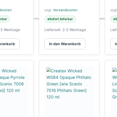
dkosten
zzgl.
Versandkosten
zzg
erbar
Sofort lieferbar
S
-3 Werktage
Lieferzeit:
2-3 Werktage
Lief
arenkorb
In den Warenkorb
I