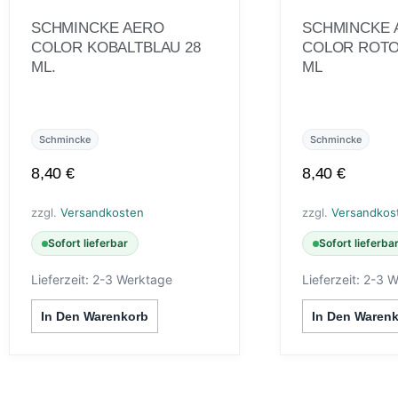
SCHMINCKE AERO
SCHMINCKE 
COLOR KOBALTBLAU 28
COLOR ROTO
ML.
ML
Schmincke
Schmincke
8,40
€
8,40
€
zzgl.
Versandkosten
zzgl.
Versandkos
Sofort lieferbar
Sofort lieferba
Lieferzeit:
2-3 Werktage
Lieferzeit:
2-3 W
In Den Warenkorb
In Den Waren