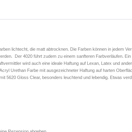
e Farben lichtecht, die matt abtrocknen. Die Farben können in jedem 
den. Der 4020 führt zudem zu einem sanfteren Farbverläufen. Ein sp
tvermittler wird auch eine ideale Haftung auf Lexan, Latex und ander
Acryl Urethan Farbe mit ausgezeichneter Haftung auf harten Oberfläch
mit 5620 Gloss Clear, besonders leuchtend und lebendig. Etwas verd
 eine Rezension abgeben.