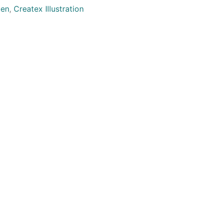
ben
,
Createx Illustration