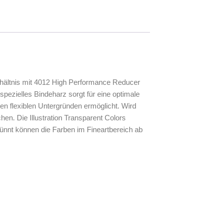
Verhältnis mit 4012 High Performance Reducer
ezielles Bindeharz sorgt für eine optimale
en flexiblen Untergründen ermöglicht. Wird
en. Die Illustration Transparent Colors
ünnt können die Farben im Fineartbereich ab