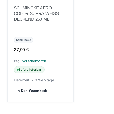
SCHMINCKE AERO
COLOR SUPRA WEISS D
ECKEND 250 ML
Schmincke
27,90
€
zzgl.
Versandkosten
Sofort lieferbar
Lieferzeit:
2-3 Werktage
In Den Warenkorb