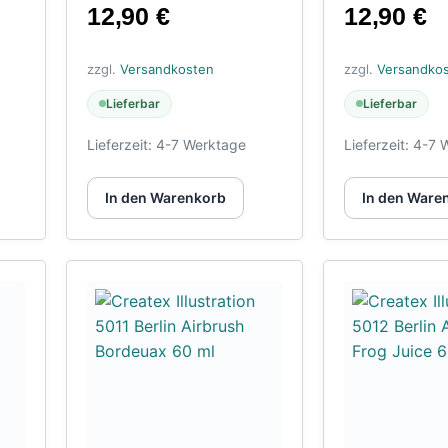
12,90
€
12,90
€
zzgl.
Versandkosten
zzgl.
Versandko
Lieferbar
Lieferbar
Lieferzeit:
4-7 Werktage
Lieferzeit:
4-7 
In den Warenkorb
In den Ware