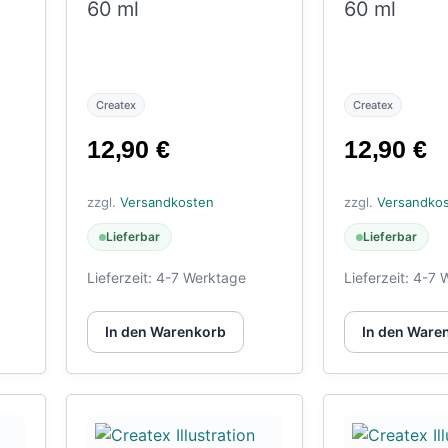
60 ml
60 ml
Createx
Createx
12,90
€
12,90
€
zzgl.
Versandkosten
zzgl.
Versandko
Lieferbar
Lieferbar
Lieferzeit:
4-7 Werktage
Lieferzeit:
4-7 
In den Warenkorb
In den Ware