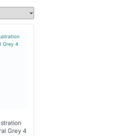
ustration
al Grey 4