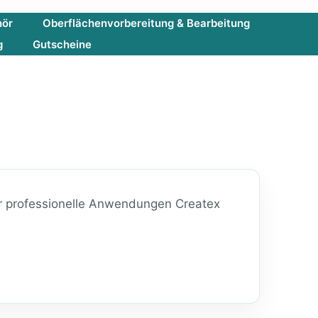
hör
Oberflächenvorbereitung & Bearbeitung
g
Gutscheine
 für professionelle Anwendungen Createx