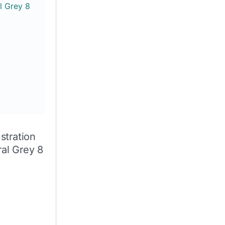
ustration
al Grey 8