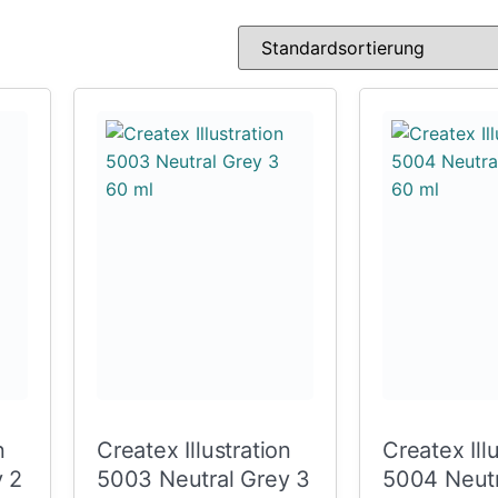
n
Createx Illustration
Createx Ill
y 2
5003 Neutral Grey 3
5004 Neutr