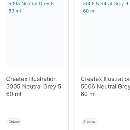
Createx Illustration
Createx Illustratio
5005 Neutral Grey 5
5006 Neutral Gre
60 ml
60 ml
Createx
Createx