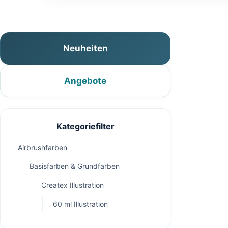
Neuheiten
Angebote
Kategoriefilter
Airbrushfarben
Basisfarben & Grundfarben
Createx Illustration
60 ml Illustration