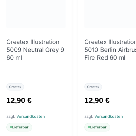
Createx Illustration
Createx Illustratio
5009 Neutral Grey 9
5010 Berlin Airbru
60 ml
Fire Red 60 ml
Createx
Createx
12,90
€
12,90
€
zzgl.
Versandkosten
zzgl.
Versandkosten
Lieferbar
Lieferbar