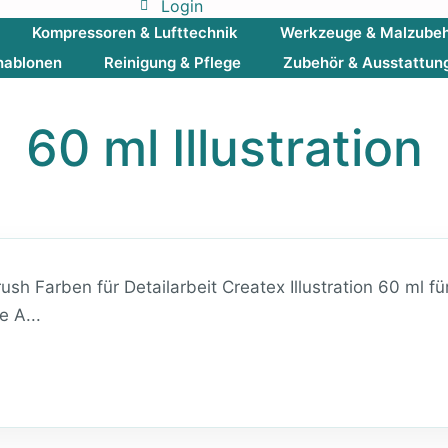
Login
Kompressoren & Lufttechnik
Werkzeuge & Malzube
hablonen
Reinigung & Pflege
Zubehör & Ausstattun
60 ml Illustration
brush Farben für Detailarbeit Createx Illustration 60 ml
e A...