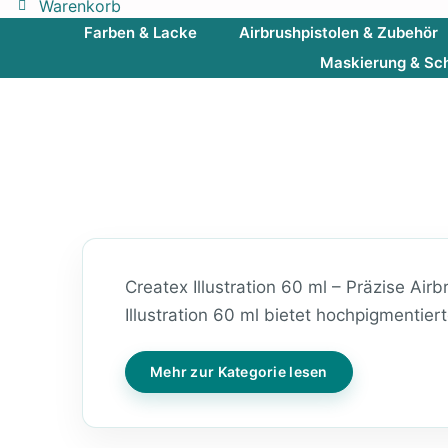
Warenkorb
Farben & Lacke
Airbrushpistolen & Zubehör
Maskierung & Sc
Createx Illustration 60 ml – Präzise Air
Illustration 60 ml bietet hochpigmentiert
Mehr zur Kategorie lesen