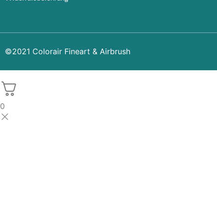
©2021 Colorair Fineart & Airbrush
0