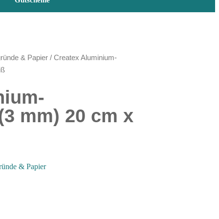
Gutscheine
ründe & Papier
/ Createx Aluminium-
iß
nium-
 (3 mm) 20 cm x
ründe & Papier