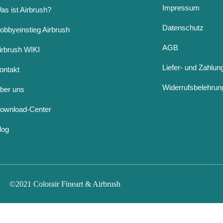
Impressum
as ist Airbrush?
Datenschutz
obbyeinstieg Airbrush
AGB
irbrush WIKI
Liefer- und Zahlu
ontakt
Widerrufsbelehrun
ber uns
ownload-Center
log
©2021 Colorair Fineart & Airbrush