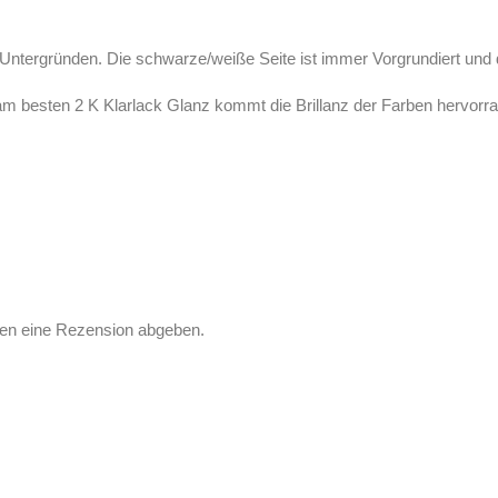
n Untergründen. Die schwarze/weiße Seite ist immer Vorgrundiert und d
am besten 2 K Klarlack Glanz kommt die Brillanz der Farben hervorr
fen eine Rezension abgeben.