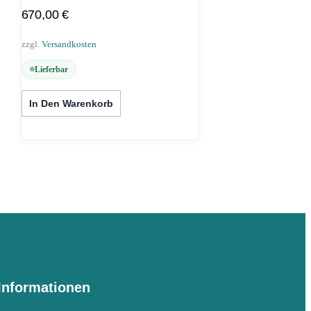
670,00
€
zzgl.
Versandkosten
Lieferbar
In Den Warenkorb
Informationen