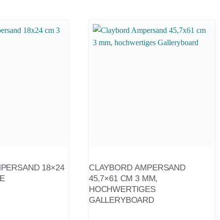
PERSAND 18×24
CLAYBORD AMPERSAND
KE
45,7×61 CM 3 MM,
HOCHWERTIGES
GALLERYBOARD