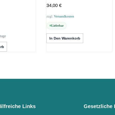
34,00
€
zzgl.
Versandkosten
Lieferbar
tage
In Den Warenkorb
orb
ilfreiche Links
Gesetzliche 