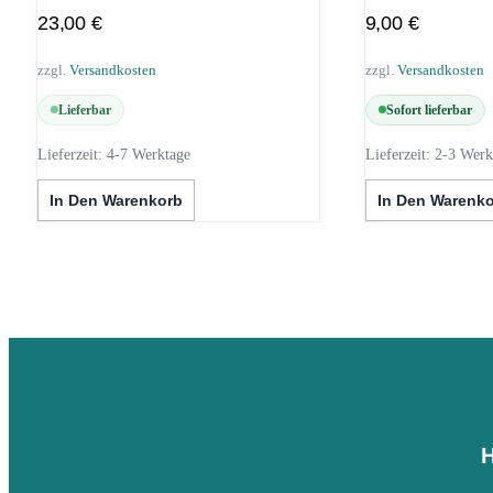
23,00
€
9,00
€
zzgl.
Versandkosten
zzgl.
Versandkosten
Lieferbar
Sofort lieferbar
Lieferzeit:
4-7 Werktage
Lieferzeit:
2-3 Werk
In Den Warenkorb
In Den Warenk
H