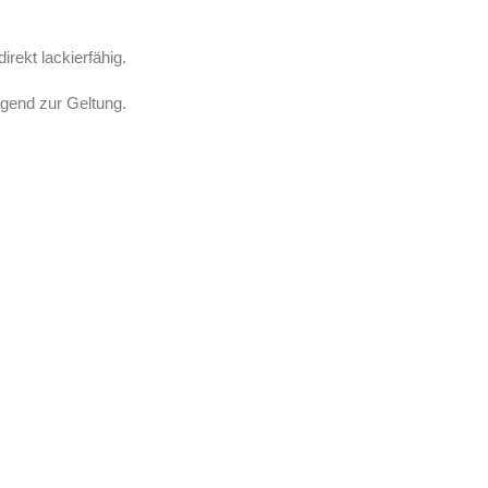
irekt lackierfähig.
agend zur Geltung.