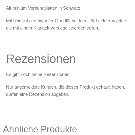
Leerbehälter & Mischzubehör
Aluminium Verbundplatten in Schwarz
Spezialliteratur & Anleitungen
Mit beidseitig schwarzer Oberfläche. Ideal für Lackierprojekte
Gutscheine
die mit einem Klarlack versiegelt werden sollen.
X
Rezensionen
Es gibt noch keine Rezensionen.
Nur angemeldete Kunden, die dieses Produkt gekauft haben,
dürfen eine Rezension abgeben.
Ähnliche Produkte