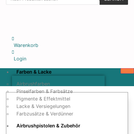
Warenkorb
Login
Farben & Lacke
Airbrushfarben
Pinselfarben & Farbsätze
Pigmente & Effektmittel
Lacke & Versiegelungen
Farbzusätze & Verdünner
Airbrushpistolen & Zubehör