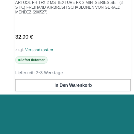
ARTOOL FH TFX 2 MS TEXTURE FX 2 MINI SERIES SET (3
STK.) FREIHAND AIRBRUSH SCHABLONEN VON GERALD
MENDEZ (200527)
32,90
€
zzgl.
Versandkosten
Sofort lieferbar
Lieferzeit:
2-3 Werktage
In Den Warenkorb