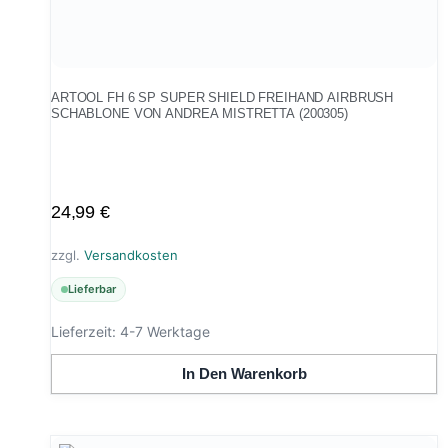
ARTOOL FH 6 SP SUPER SHIELD FREIHAND AIRBRUSH
SCHABLONE VON ANDREA MISTRETTA (200305)
24,99
€
zzgl.
Versandkosten
Lieferbar
Lieferzeit:
4-7 Werktage
In Den Warenkorb