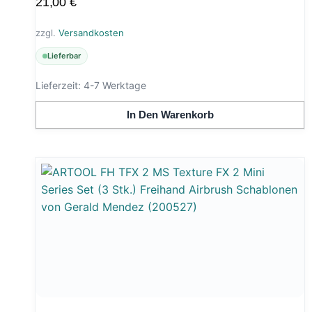
21,00
€
zzgl.
Versandkosten
Lieferbar
Lieferzeit:
4-7 Werktage
In Den Warenkorb