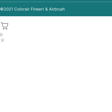
©2021 Colorair Fineart & Airbrush
0