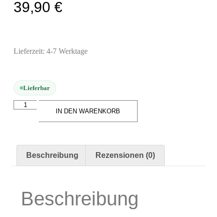
39,90
€
Arbeitsplatz & Zubehör
Leerbehälter & Mischzubehör
Spezialliteratur & Anleitungen
Lieferzeit:
4-7 Werktage
Gutscheine
Lieferbar
X
IN DEN WARENKORB
Beschreibung
Rezensionen (0)
Beschreibung