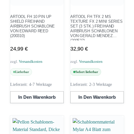
ARTOOL FH 10 PIN UP
ARTOOL FH TFX 2 MS
SHIELD FREIHAND
TEXTURE FX 2 MINI SERIES
AIRBRUSH SCHABLONE
SET (3 STK.) FREIHAND
VON EDWARD REED
AIRBRUSH SCHABLONEN
(200310)
VON GERALD MENDEZ
(200527)
24,99
€
32,90
€
zzgl.
Versandkosten
zzgl.
Versandkosten
Lieferbar
Sofort lieferbar
Lieferzeit:
4-7 Werktage
Lieferzeit:
2-3 Werktage
In Den Warenkorb
In Den Warenkorb