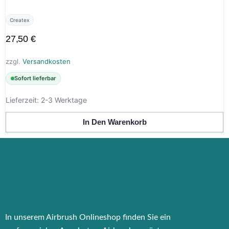
Createx
27,50
€
zzgl.
Versandkosten
Sofort lieferbar
Lieferzeit:
2-3 Werktage
In Den Warenkorb
In unserem Airbrush Onlineshop finden Sie ein