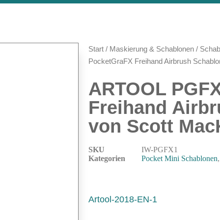
Start
/
Maskierung & Schablonen
/
Schab
PocketGraFX Freihand Airbrush Schablo
ARTOOL PGFX
Freihand Airb
von Scott Mac
SKU
IW-PGFX1
Kategorien
Pocket Mini Schablonen
Artool-2018-EN-1