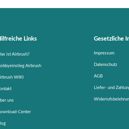
ilfreiche Links
Gesetzliche 
Impressum
as ist Airbrush?
Datenschutz
obbyeinstieg Airbrush
AGB
irbrush WIKI
Liefer- und Zahlu
ontakt
Widerrufsbelehru
ber uns
ownload-Center
log