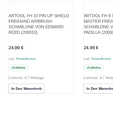
ARTOOL FH 10 PIN UP SHIELD
ARTOOL FH 9 
FREIHAND AIRBRUSH
MASTER FREI
SCHABLONE VON EDWARD
SCHABLONE 
REED (200310)
PADILLA (2003
24,99
€
24,99
€
zzgl.
Versandkosten
zzgl.
Versandkosten
Lieferbar
Lieferbar
Lieferzeit:
4-7 Werktage
Lieferzeit:
4-7 Werk
In Den Warenkorb
In Den Warenk