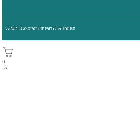
©2021 Colorair Fineart & Airbrush
0