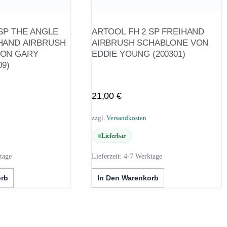
SP THE ANGLE
ARTOOL FH 2 SP FREIHAND
HAND AIRBRUSH
AIRBRUSH SCHABLONE VON
VON GARY
EDDIE YOUNG (200301)
09)
21,00
€
zzgl.
Versandkosten
Lieferbar
tage
Lieferzeit:
4-7 Werktage
orb
In Den Warenkorb