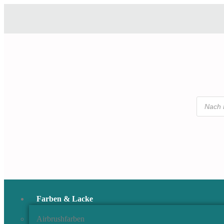
Farben & Lacke
Airbrushfarben