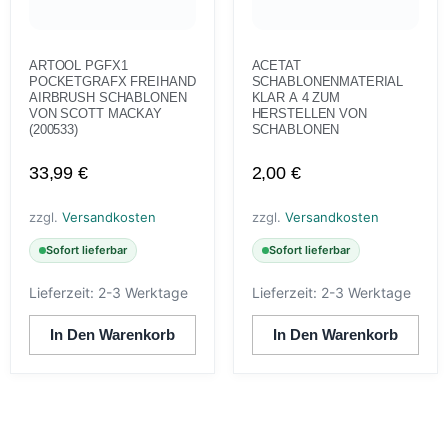
ARTOOL PGFX1
ACETAT
POCKETGRAFX FREIHAND
SCHABLONENMATERIAL
AIRBRUSH SCHABLONEN
KLAR A 4 ZUM
VON SCOTT MACKAY
HERSTELLEN VON
(200533)
SCHABLONEN
33,99
€
2,00
€
zzgl.
Versandkosten
zzgl.
Versandkosten
Sofort lieferbar
Sofort lieferbar
Lieferzeit:
2-3 Werktage
Lieferzeit:
2-3 Werktage
In Den Warenkorb
In Den Warenkorb