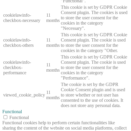
"Functional".
This cookie is set by GDPR Cookie
Consent plugin. The cookies is used
cookielawinfo-
11
to store the user consent for the
checkbox-necessary
months
cookies in the category
"Necessary".
This cookie is set by GDPR Cookie
cookielawinfo-
11
Consent plugin. The cookie is used
checkbox-others
months
to store the user consent for the
cookies in the category "Other.
This cookie is set by GDPR Cookie
cookielawinfo-
Consent plugin. The cookie is used
11
checkbox-
to store the user consent for the
months
performance
cookies in the category
"Performance".
The cookie is set by the GDPR
Cookie Consent plugin and is used
11
viewed_cookie_policy
to store whether or not user has
months
consented to the use of cookies. It
does not store any personal data.
Functional
Functional
Functional cookies help to perform certain functionalities like
sharing the content of the website on social media platforms, collect