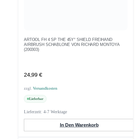
ARTOOL FH 4 SP THE 45Y° SHIELD FREIHAND
AIRBRUSH SCHABLONE VON RICHARD MONTOYA
(200303)
24,99
€
zzgl.
Versandkosten
Lieferbar
Lieferzeit:
4-7 Werktage
In Den Warenkorb