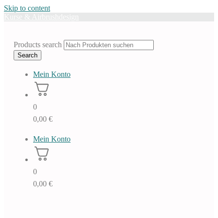
Skip to content
Kurse & Airbrushdesign
Products search
Search
Mein Konto
0
0,00
€
Mein Konto
0
0,00
€