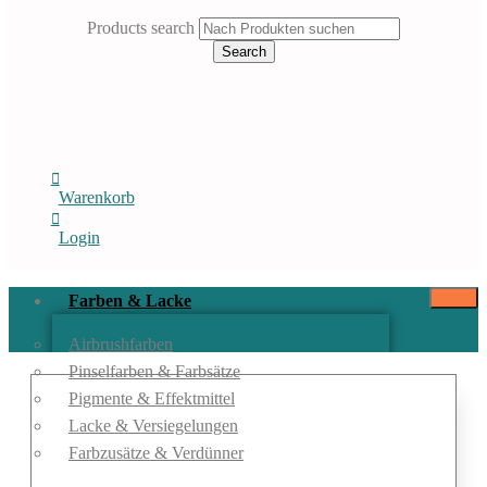
Products search
Search
Warenkorb
Login
Farben & Lacke
Airbrushfarben
Pinselfarben & Farbsätze
Pigmente & Effektmittel
Lacke & Versiegelungen
Farbzusätze & Verdünner