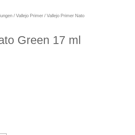
lungen
/
Vallejo Primer
/ Vallejo Primer Nato
Nato Green 17 ml