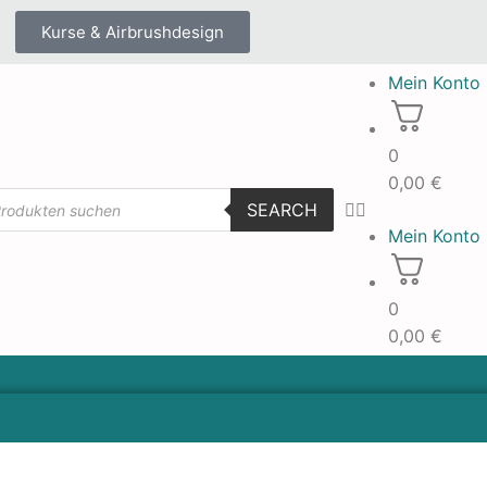
Kurse & Airbrushdesign
Mein Konto
0
0,00
€
SEARCH
Mein Konto
0
0,00
€