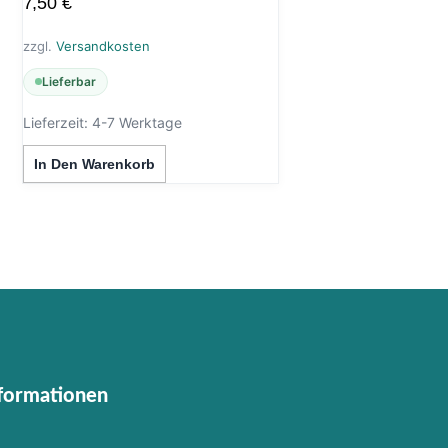
7,50
€
zzgl.
Versandkosten
Lieferbar
Lieferzeit:
4-7 Werktage
In Den Warenkorb
nformationen