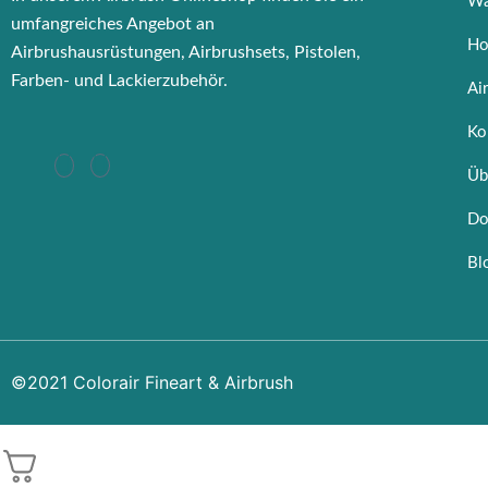
Wa
umfangreiches Angebot an
Ho
Airbrushausrüstungen, Airbrushsets, Pistolen,
Farben- und Lackierzubehör.
Ai
Ko
Üb
Do
Bl
©2021 Colorair Fineart & Airbrush