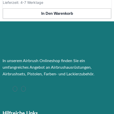
Lieferzeit:
4-7 Werktage
In Den Warenkorb
In unserem Airbrush Onlineshop finden Sie ein
umfangreiches Angebot an Airbrushausrüstungen,
Airbrushsets, Pistolen, Farben- und Lackierzubehör.
Hilfreiche Links