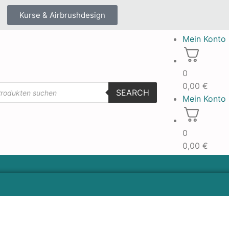
Kurse & Airbrushdesign
Mein Konto
0
0,00
€
SEARCH
Mein Konto
0
0,00
€