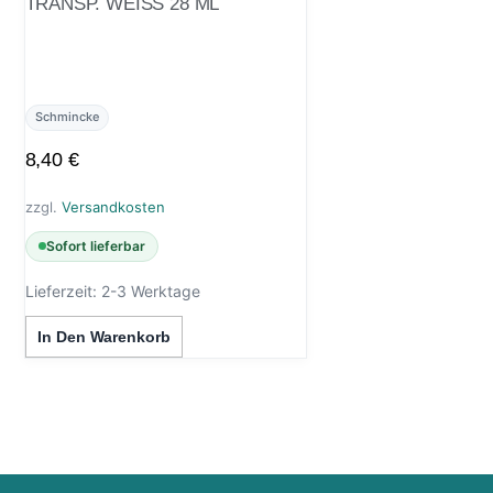
TRANSP. WEISS 28 ML
Schmincke
8,40
€
zzgl.
Versandkosten
Sofort lieferbar
Lieferzeit:
2-3 Werktage
In Den Warenkorb