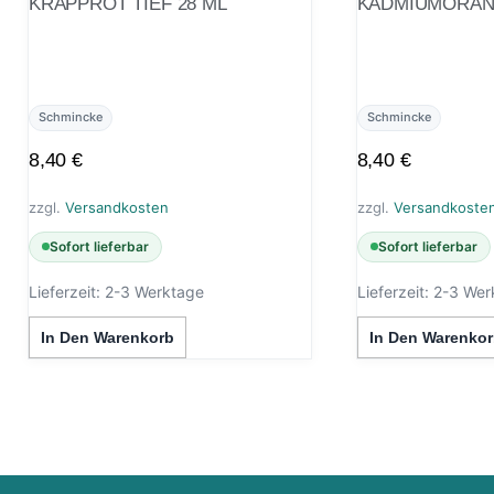
KRAPPROT TIEF 28 ML
KADMIUMORANG
Schmincke
Schmincke
8,40
€
8,40
€
zzgl.
Versandkosten
zzgl.
Versandkoste
Sofort lieferbar
Sofort lieferbar
Lieferzeit:
2-3 Werktage
Lieferzeit:
2-3 Wer
In Den Warenkorb
In Den Warenkor