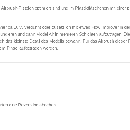
r Airbrush-Pistolen optimiert sind und im Plastikfläschchen mit einer 
ünner ca 10 % verdünnt oder zusätzlich mit etwas Flow Improver in de
undieren und dann Model Air in mehreren Schichten aufzutragen. Die
ch das kleinste Detail des Modells bewahrt. Für das Airbrush dieser
inem Pinsel aufgetragen werden.
ürfen eine Rezension abgeben.