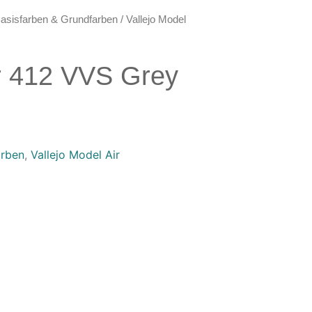
asisfarben & Grundfarben
/ Vallejo Model
ir 412 VVS Grey
arben
,
Vallejo Model Air