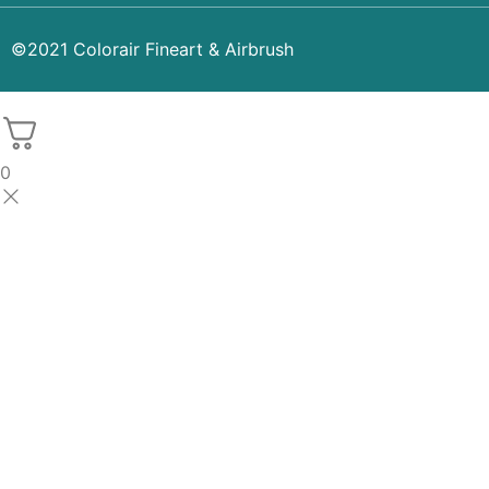
©2021 Colorair Fineart & Airbrush
0