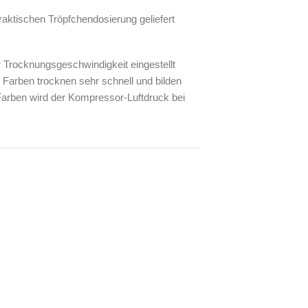
praktischen Tröpfchendosierung geliefert
r Trocknungsgeschwindigkeit eingestellt
 Farben trocknen sehr schnell und bilden
 Farben wird der Kompressor-Luftdruck bei