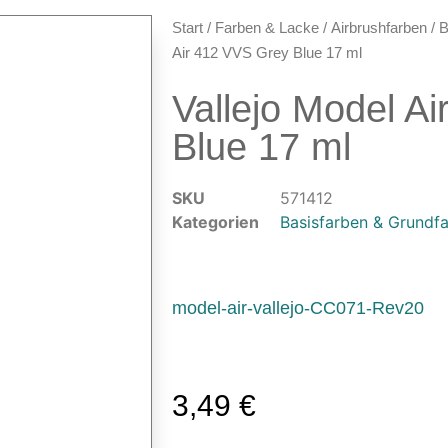
Start
/
Farben & Lacke
/
Airbrushfarben
/
B
Air 412 VVS Grey Blue 17 ml
Vallejo Model A
Blue 17 ml
SKU
571412
Kategorien
Basisfarben & Grundf
model-air-vallejo-CC071-Rev20
3,49
€