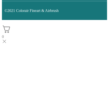
©2021 Colorair Fineart & Airbrush
0