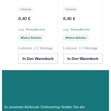
Schmincke
Schmincke
8,40
€
8,40
€
zzgl.
Versandkosten
zzgl.
Versandkosten
Sofort lieferbar
Sofort lieferbar
Lieferzeit:
2-3 Werktage
Lieferzeit:
2-3 Werktage
In Den Warenkorb
In Den Warenkorb
In unserem Airbrush Onlineshop finden Sie ein