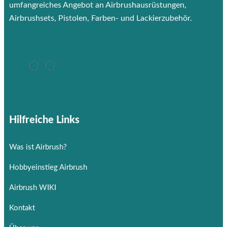
umfangreiches Angebot an Airbrushausrüstungen,
Airbrushsets, Pistolen, Farben- und Lackierzubehör.
Hilfreiche Links
Was ist Airbrush?
Hobbyeinstieg Airbrush
Airbrush WIKI
Kontakt