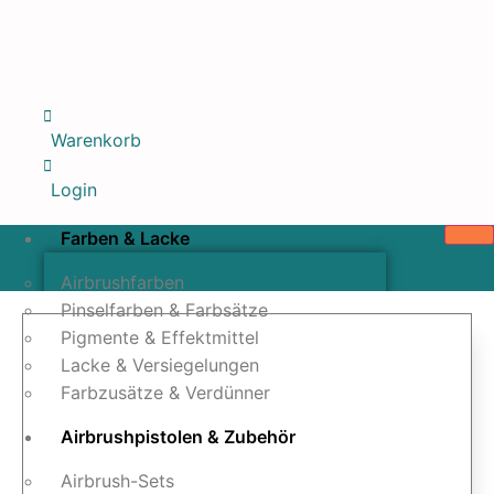
Warenkorb
Login
Farben & Lacke
Airbrushfarben
Pinselfarben & Farbsätze
Pigmente & Effektmittel
Lacke & Versiegelungen
Farbzusätze & Verdünner
Airbrushpistolen & Zubehör
Airbrush-Sets