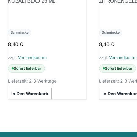
KOBALTBLAU 28 ML.
ZITRONENGELB
Schmincke
Schmincke
8,40
€
8,40
€
zzgl.
Versandkosten
zzgl.
Versandkoste
Sofort lieferbar
Sofort lieferbar
Lieferzeit:
2-3 Werktage
Lieferzeit:
2-3 Wer
In Den Warenkorb
In Den Warenkor