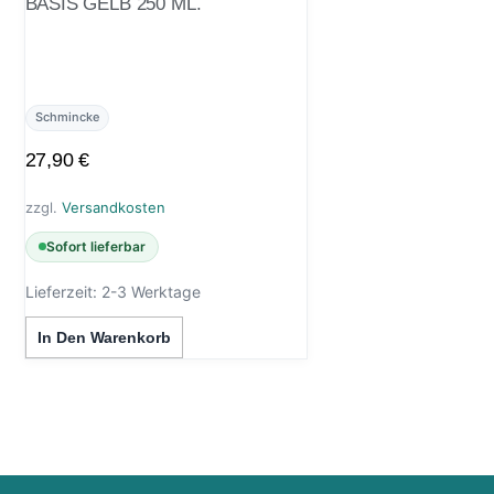
BASIS GELB 250 ML.
Schmincke
27,90
€
zzgl.
Versandkosten
Sofort lieferbar
Lieferzeit:
2-3 Werktage
In Den Warenkorb