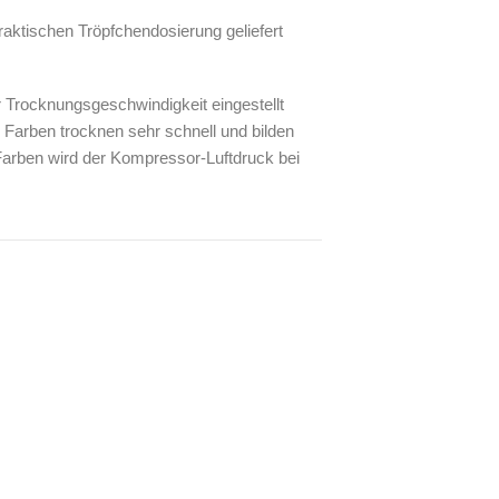
praktischen Tröpfchendosierung geliefert
r Trocknungsgeschwindigkeit eingestellt
 Farben trocknen sehr schnell und bilden
 Farben wird der Kompressor-Luftdruck bei