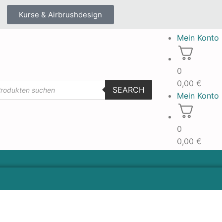
Kurse & Airbrushdesign
Mein Konto
0
0,00
€
SEARCH
Mein Konto
0
0,00
€