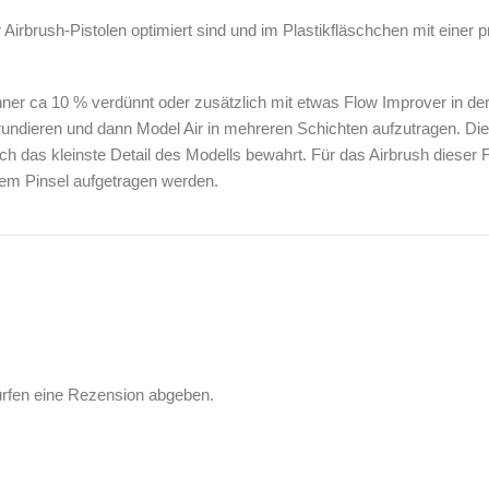
r Airbrush-Pistolen optimiert sind und im Plastikfläschchen mit einer 
ünner ca 10 % verdünnt oder zusätzlich mit etwas Flow Improver in de
undieren und dann Model Air in mehreren Schichten aufzutragen. Die
ch das kleinste Detail des Modells bewahrt. Für das Airbrush dieser
inem Pinsel aufgetragen werden.
ürfen eine Rezension abgeben.