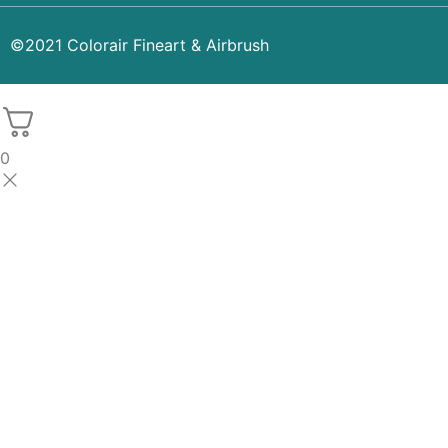
©2021 Colorair Fineart & Airbrush
0