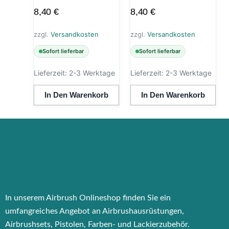
8,40
€
8,40
€
zzgl.
Versandkosten
zzgl.
Versandkosten
Sofort lieferbar
Sofort lieferbar
Lieferzeit:
2-3 Werktage
Lieferzeit:
2-3 Werktage
In Den Warenkorb
In Den Warenkorb
In unserem Airbrush Onlineshop finden Sie ein
umfangreiches Angebot an Airbrushausrüstungen,
Airbrushsets, Pistolen, Farben- und Lackierzubehör.