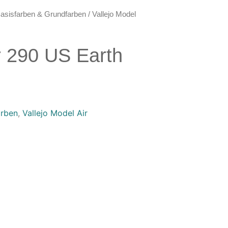
asisfarben & Grundfarben
/ Vallejo Model
r 290 US Earth
arben
,
Vallejo Model Air