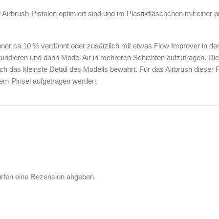
r Airbrush-Pistolen optimiert sind und im Plastikfläschchen mit einer 
ünner ca 10 % verdünnt oder zusätzlich mit etwas Flow Improver in de
undieren und dann Model Air in mehreren Schichten aufzutragen. Die
ch das kleinste Detail des Modells bewahrt. Für das Airbrush dieser
inem Pinsel aufgetragen werden.
ürfen eine Rezension abgeben.