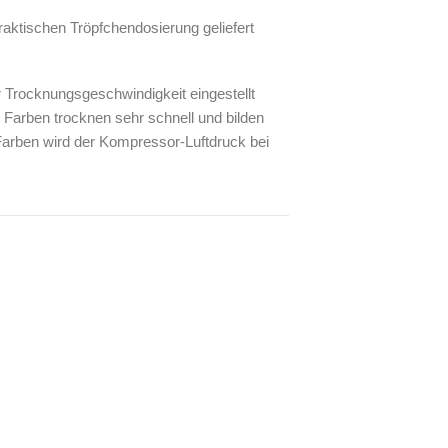
praktischen Tröpfchendosierung geliefert
r Trocknungsgeschwindigkeit eingestellt
 Farben trocknen sehr schnell und bilden
 Farben wird der Kompressor-Luftdruck bei