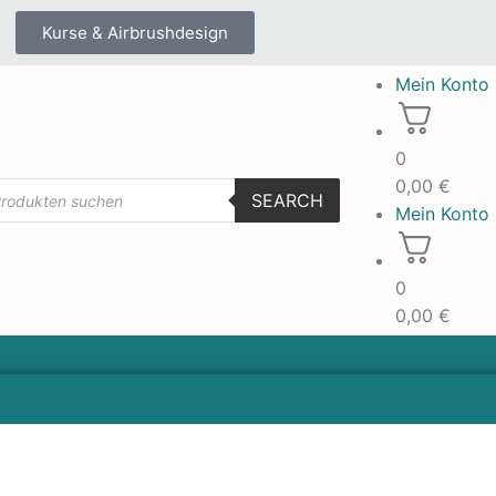
Kurse & Airbrushdesign
Mein Konto
0
0,00
€
SEARCH
Mein Konto
0
0,00
€