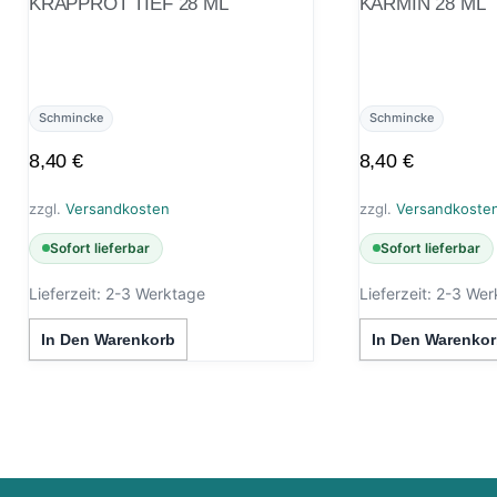
KRAPPROT TIEF 28 ML
KARMIN 28 ML
Schmincke
Schmincke
8,40
€
8,40
€
zzgl.
Versandkosten
zzgl.
Versandkoste
Sofort lieferbar
Sofort lieferbar
Lieferzeit:
2-3 Werktage
Lieferzeit:
2-3 Wer
In Den Warenkorb
In Den Warenkor