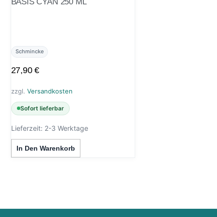
BASIS CYAN 250 ML
Schmincke
27,90
€
zzgl.
Versandkosten
Sofort lieferbar
Lieferzeit:
2-3 Werktage
In Den Warenkorb