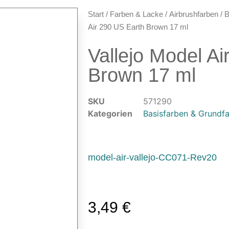
Start
/
Farben & Lacke
/
Airbrushfarben
/
B
Air 290 US Earth Brown 17 ml
Vallejo Model Ai
Brown 17 ml
SKU
571290
Kategorien
Basisfarben & Grundf
model-air-vallejo-CC071-Rev20
3,49
€