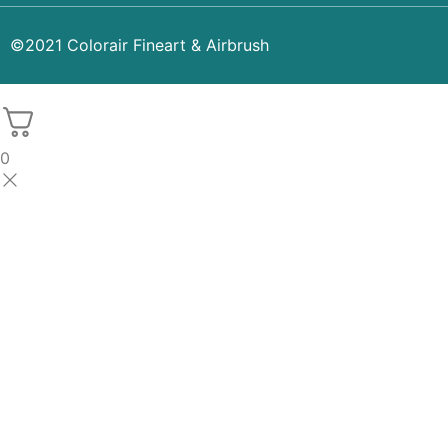
©2021 Colorair Fineart & Airbrush
0