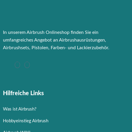
In unserem Airbrush Onlineshop finden Sie ein
umfangreiches Angebot an Airbrushausrüstungen,
Airbrushsets, Pistolen, Farben- und Lackierzubehör.
Hilfreiche Links
Was ist Airbrush?
Hobbyeinstieg Airbrush