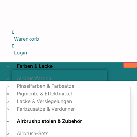
Warenkorb
Login
Farben & Lacke
Airbrushfarben
Pinselfarben & Farbsätze
Pigmente & Effektmittel
Lacke & Versiegelungen
Farbzusätze & Verdünner
Airbrushpistolen & Zubehör
Airbrush-Sets