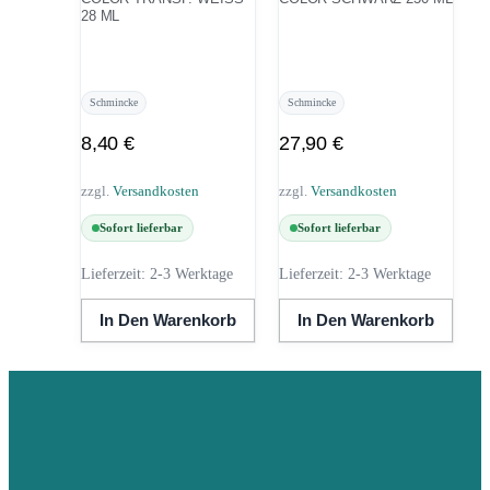
8 ML
Schmincke
Schmincke
8,40
€
27,90
€
zzgl.
Versandkosten
zzgl.
Versandkosten
Sofort lieferbar
Sofort lieferbar
Lieferzeit:
2-3 Werktage
Lieferzeit:
2-3 Werktage
In Den Warenkorb
In Den Warenkorb