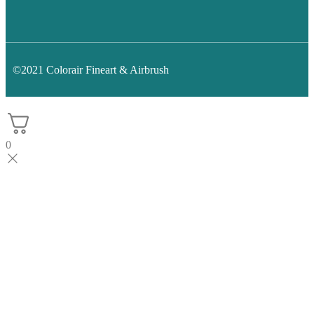
©2021 Colorair Fineart & Airbrush
0